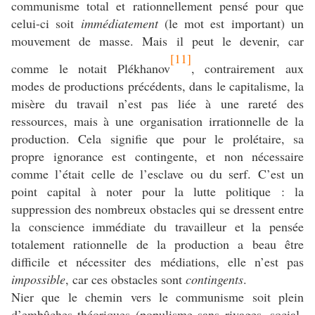
communisme total et rationnellement pensé pour que
celui-ci soit
immédiatement
(le mot est important) un
mouvement de masse. Mais il peut le devenir, car
[11]
comme le notait Plékhanov
, contrairement aux
modes de productions précédents, dans le capitalisme, la
misère du travail n’est pas liée à une rareté des
ressources, mais à une organisation irrationnelle de la
production. Cela signifie que pour le prolétaire, sa
propre ignorance est contingente, et non nécessaire
comme l’était celle de l’esclave ou du serf. C’est un
point capital à noter pour la lutte politique : la
suppression des nombreux obstacles qui se dressent entre
la conscience immédiate du travailleur et la pensée
totalement rationnelle de la production a beau être
difficile et nécessiter des médiations, elle n’est pas
impossible
, car ces obstacles sont
contingents
.
Nier que le chemin vers le communisme soit plein
d’embûches théoriques (populisme sans rivages, social-