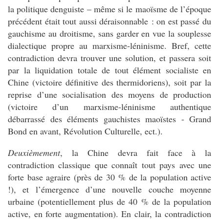
la politique denguiste – même si le maoïsme de l’époque
précédent était tout aussi déraisonnable : on est passé du
gauchisme au droitisme, sans garder en vue la souplesse
dialectique propre au marxisme-léninisme. Bref, cette
contradiction devra trouver une solution, et passera soit
par la liquidation totale de tout élément socialiste en
Chine (victoire définitive des thermidoriens), soit par la
reprise d’une socialisation des moyens de production
(victoire d’un marxisme-léninisme authentique
débarrassé des éléments gauchistes maoïstes - Grand
Bond en avant, Révolution Culturelle, ect.).
Deuxièmement
, la Chine devra fait face à la
contradiction classique que connaît tout pays avec une
forte base agraire (près de 30 % de la population active
!), et l’émergence d’une nouvelle couche moyenne
urbaine (potentiellement plus de 40 % de la population
active, en forte augmentation). En clair, la contradiction