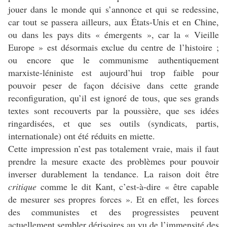
jouer dans le monde qui s’annonce et qui se redessine,
car tout se passera ailleurs, aux États-Unis et en Chine,
ou dans les pays dits « émergents », car la « Vieille
Europe » est désormais exclue du centre de l’histoire ;
ou encore que le communisme authentiquement
marxiste-léniniste est aujourd’hui trop faible pour
pouvoir peser de façon décisive dans cette grande
reconfiguration, qu’il est ignoré de tous, que ses grands
textes sont recouverts par la poussière, que ses idées
ringardisées, et que ses outils (syndicats, partis,
internationale) ont été réduits en miette.
Cette impression n’est pas totalement vraie, mais il faut
prendre la mesure exacte des problèmes pour pouvoir
inverser durablement la tendance. La raison doit être
critique
comme le dit Kant, c’est-à-dire « être capable
de mesurer ses propres forces ». Et en effet, les forces
des communistes et des progressistes peuvent
actuellement sembler dérisoires au vu de l’immensité des