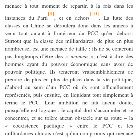
menace à tout moment de repartir, à la fois dans les
[9]
[10]
instances du Parti
, et en dehors
. La lutte des
classes en Chine se déroulera donc dans les années à
venir tout autant à l’intérieur du PCC qu’en dehors.
Surtout que la classe des milliardaires, de plus en plus
nombreuse, est une menace de taille : ils ne se conteront
pas longtemps d’être des «
nepmen
», c’est à dire des
hommes ayant du pouvoir économique sans avoir de
pouvoir politique. Ils tenteront vraisemblablement de
prendre de plus en plus de place dans la vie politique,
d’abord au sein d’un PCC où ils sont officiellement
représentés, puis ensuite, en liquidant tout simplement à
terme le PCC. Leur ambition ne fait aucun doute,
puisqu’elle est logique : le capital doit s’accumuler et se
concentrer, et ne tolère aucun obstacle sur sa route – la
« coexistence pacifique » entre le PCC et les
milliardaires chinois n’est qu’un compromis qui menace