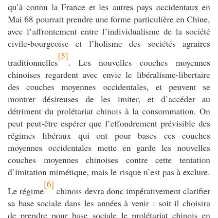
qu’à connu la France et les autres pays occidentaux en
Mai 68 pourrait prendre une forme particulière en Chine,
avec l’affrontement entre l’individualisme de la société
civile-bourgeoise et l’holisme des sociétés agraires
[5]
traditionnelles
. Les nouvelles couches moyennes
chinoises regardent avec envie le libéralisme-libertaire
des couches moyennes occidentales, et peuvent se
montrer désireuses de les imiter, et d’accéder au
détriment du prolétariat chinois à la consommation. On
peut peut-être espérer que l’effondrement prévisible des
régimes libéraux qui ont pour bases ces couches
moyennes occidentales mette en garde les nouvelles
couches moyennes chinoises contre cette tentation
d’imitation mimétique, mais le risque n’est pas à exclure.
[6]
Le régime
chinois devra donc impérativement clarifier
sa base sociale dans les années à venir : soit il choisira
de prendre pour base sociale le prolétariat chinois en