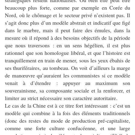
stratégiques restent nationalisés. Ou bien elle peut être
beaucoup plus forte, comme par exemple en Corée du
Nord, où le chômage et le secteur privé n’existent pas. Il
s’agit donc plus d’un modèle abstrait et indicatif que figé
dans le marbre, mais il peut faire des émules, dans la
mesure où il répond à des besoins objectifs de la période
que nous traversons : en un sens hégélien, il est plus
rationnel que son homologue libéral, et que l’histoire est
tranquillement en train de mener, sous les yeux ébahis de
ses thuriféraires, au tombeau. On voit d’ailleurs la marge
de manœuvre qu’auraient les communistes si ce modèle
venait à d’étendre : appuyer au maximum son
souverainisme, sa composante sociale et la renforcer, et
limiter au strict nécessaire son caractère autoritaire.
Le cas de la Chine est à ce titre fort intéressant : c’est un
modèle qui combine à la fois des éléments traditionnels
(donc des restes du mode de production pré-capitaliste,
comme une forte culture confucéenne, et une large