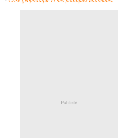
-
Crise géopolitique et des politiques nationales.
Publicité