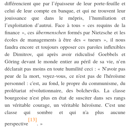
différencient que par l’épaisseur de leur porte-feuille et
celui de leur compte en banque, et qui ne trouvent leur
jouissance que dans le mépris, l’humiliation et
l’exploitation d’autrui. Face à tous « ces requins de la
finance », ces
übermenschen
formés par Nietzsche et les
écoles de managements à être des « tueurs », il nous
faudra encore et toujours opposer ces paroles inflexibles
de Dimitrov, qui après avoir ridiculisé Goebbels et
Göring devant le monde entier au péril de sa vie, n’en
déclarait pas moins en toute humilité ceci : « N'avoir pas
peur de la mort, voyez-vous, ce n'est pas de l'héroïsme
personnel : c'est, au fond, le propre du communisme, du
prolétariat révolutionnaire, des bolcheviks. La classe
bourgeoise n'est plus en état de susciter dans ses rangs
un véritable courage, un véritable héroïsme. C'est une
classe qui sombre et qui n'a plus aucune
[13]
perspective
. »