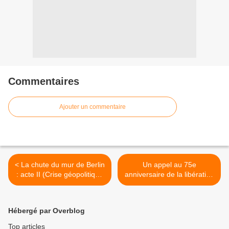
Commentaires
Ajouter un commentaire
< La chute du mur de Berlin
Un appel au 75e
: acte II (Crise géopolitique
anniversaire de la libération
et des politiques nationales)
du fascisme hitlérien >
Hébergé par Overblog
Top articles