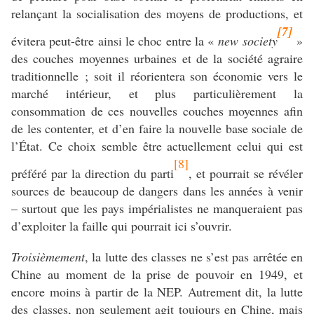
relançant la socialisation des moyens de productions, et
[7]
évitera peut-être ainsi le choc entre la «
new society
»
des couches moyennes urbaines et de la société agraire
traditionnelle ; soit il réorientera son économie vers le
marché intérieur, et plus particulièrement la
consommation de ces nouvelles couches moyennes afin
de les contenter, et d’en faire la nouvelle base sociale de
l’État. Ce choix semble être actuellement celui qui est
[8]
préféré par la direction du parti
, et pourrait se révéler
sources de beaucoup de dangers dans les années à venir
– surtout que les pays impérialistes ne manqueraient pas
d’exploiter la faille qui pourrait ici s’ouvrir.
Troisièmement
, la lutte des classes ne s’est pas arrêtée en
Chine au moment de la prise de pouvoir en 1949, et
encore moins à partir de la NEP. Autrement dit, la lutte
des classes, non seulement agit toujours en Chine, mais