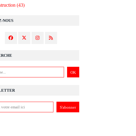
truction
(43)
Z-NOUS
ERCHE
LETTER