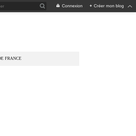
Connexion
+
Créer mon blog
DE FRANCE