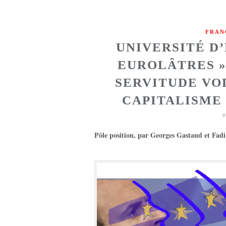
FRAN
UNIVERSITÉ D’
EUROLÂTRES »
SERVITUDE VO
CAPITALISME
8
Pôle position, par Georges Gastaud et Fad