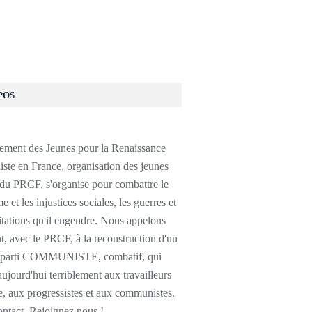
POS
ment des Jeunes pour la Renaissance
te en France, organisation des jeunes
 du PRCF, s'organise pour combattre le
e et les injustices sociales, les guerres et
itations qu'il engendre. Nous appelons
, avec le PRCF, à la reconstruction d'un
e parti COMMUNISTE, combatif, qui
jourd'hui terriblement aux travailleurs
, aux progressistes et aux communistes.
ontact, Rejoignez nous !