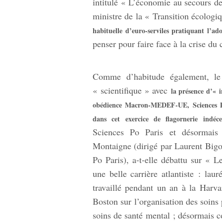
intitulé « L’économie au secours de 
ministre de la « Transition écologi
habituelle d’euro-serviles pratiquant l
penser pour faire face à la crise du 
Comme d’habitude également, le 
« scientifique » avec
la présence d’« i
obédience Macron-MEDEF-UE, Sciences Po
dans cet exercice de flagornerie indéce
Sciences Po Paris et désormais d
Montaigne (dirigé par Laurent Bigo
Po Paris), a-t-elle débattu sur « 
une belle carrière atlantiste : la
travaillé pendant un an à la Harv
Boston sur l’organisation des soins
soins de santé mental ; désormais c