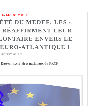
,
,
CE
ECONOMIE
UE
ÉTÉ DU MEDEF: LES «
 RÉAFFIRMENT LEUR
LONTAIRE ENVERS LE
 EURO-ATLANTIQUE !
 SEPTEMBRE 2020
i Kassem, secrétaires nationaux du PRCF