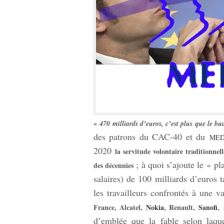
«
470 milliards d’euros, c’est plus que le bu
des patrons du CAC-40 et du
MED
2020
la servitude volontaire traditionne
; à quoi s’ajoute le « p
des décennies
salaires) de 100 milliards d’euros 
les travailleurs confrontés à une 
,
France, Alcatel,
Nokia
, Renault,
Sanofi
d’emblée que la fable selon laque