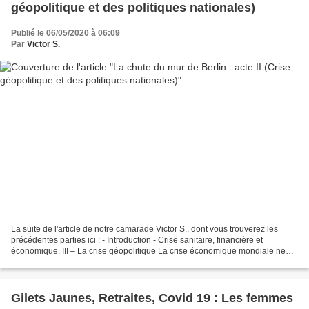
géopolitique et des politiques nationales)
Publié le 06/05/2020 à 06:09
Par
Victor S.
La suite de l'article de notre camarade Victor S., dont vous trouverez les
précédentes parties ici : - Introduction - Crise sanitaire, financière et
économique. III – La crise géopolitique La crise économique mondiale ne
serait à vrai dire pas intelligible...
Gilets Jaunes, Retraites, Covid 19 : Les femmes