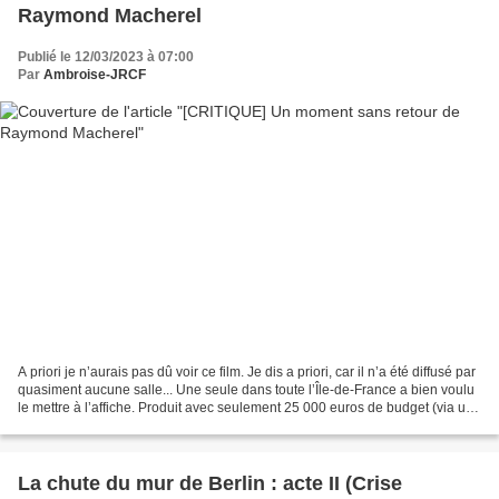
Raymond Macherel
Publié le 12/03/2023 à 07:00
Par
Ambroise-JRCF
A priori je n’aurais pas dû voir ce film. Je dis a priori, car il n’a été diffusé par
quasiment aucune salle... Une seule dans toute l’Île-de-France a bien voulu
le mettre à l’affiche. Produit avec seulement 25 000 euros de budget (via un
financement...
La chute du mur de Berlin : acte II (Crise