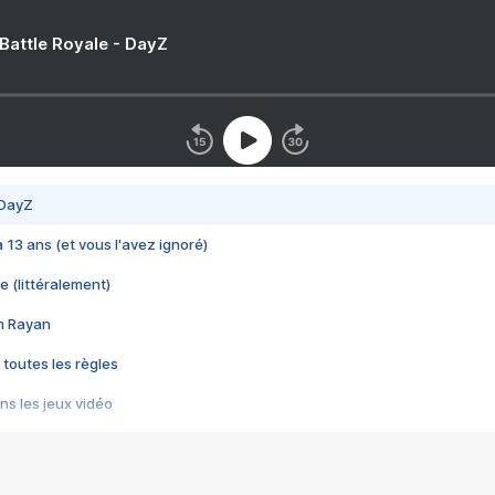
 Battle Royale - DayZ
 DayZ
 a 13 ans (et vous l'avez ignoré)
e (littéralement)
im Rayan
 toutes les règles
s les jeux vidéo
us choquant de Rockstar ? - Le scandale BULLY
e plus moche de Steam