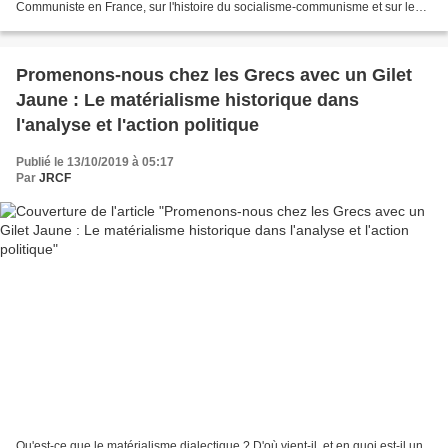
Communiste en France, sur l'histoire du socialisme-communisme et sur le
gauchisme en France. Un entretien réalisé...
Promenons-nous chez les Grecs avec un Gilet
Jaune : Le matérialisme historique dans
l'analyse et l'action politique
Publié le 13/10/2019 à 05:17
Par
JRCF
Qu'est-ce que le matérialisme dialectique ? D'où vient-il, et en quoi est-il un