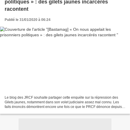
politiques » : des gilets jaunes incarcérés
racontent
Publié le 31/01/2020 à 06:24
Le blog des JRCF souhaite partager cette enquète sur la répression des
Gilets jaunes, notamment dans son volet judiciaire assez mal connu. Les
faits énoncés démontrent encore une fois ce que le PRCF dénonce depuis
plusieurs années : la fascisation en...