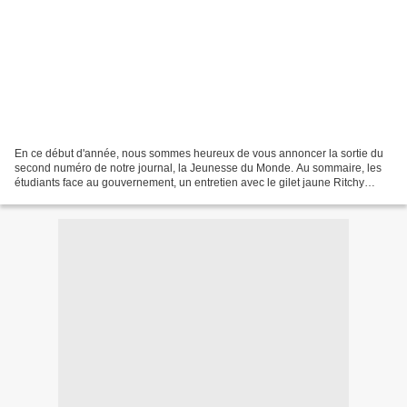
En ce début d'année, nous sommes heureux de vous annoncer la sortie du
second numéro de notre journal, la Jeunesse du Monde. Au sommaire, les
étudiants face au gouvernement, un entretien avec le gilet jaune Ritchy
Thibault, la Palestine, une nouvelle...