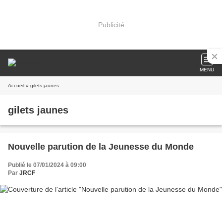
Publicité
MENU
Accueil
» gilets jaunes
gilets jaunes
Nouvelle parution de la Jeunesse du Monde
Publié le 07/01/2024 à 09:00
Par
JRCF