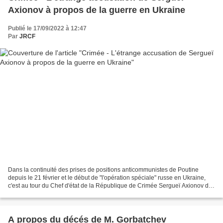
Axionov à propos de la guerre en Ukraine
Publié le 17/09/2022 à 12:47
Par
JRCF
Dans la continuité des prises de positions anticommunistes de Poutine
depuis le 21 février et le début de "l'opération spéciale" russe en Ukraine,
c'est au tour du Chef d'état de la République de Crimée Sergueï Axionov de
nous faire une sortie anti-soviétique....
A propos du décés de M. Gorbatchev