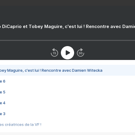
 DiCaprio et Tobey Maguire, c'est lui ! Rencontre avec Dam
bey Maguire, c'est lui ! Rencontre avec Damien Witecka
e 6
e 5
e 4
e 3
s créatrices de la VF !