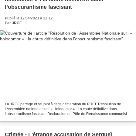
l’obscurantisme fascisant
Publié le 12/04/2023 à 12:17
Par
JRCF
La JRCF partage et se joint à cette déclaration du PRCF Résolution de
l’Assemblée nationale sur l’« Holodomor » : La chute définitive dans
l’obscurantisme fascisant Déclaration du Pôle de Renaissance communiste
en France (PRCF) – 30 mars 2023 Trois mois...
Crimée - L'étrange accusation de Sergueï