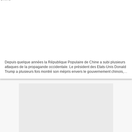
Depuis quelque années la République Populaire de Chine a subi plusieurs
attaques de la propagande occidentale. Le président des Etats-Unis Donald
Trump a plusieurs fois montré son mépris envers le gouvernement chinois,
en l’accusant de concurrence déloyale,...