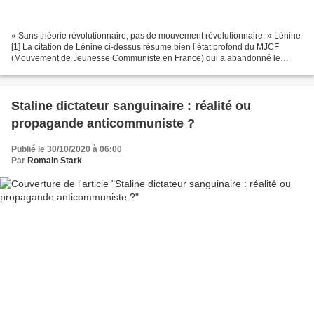
« Sans théorie révolutionnaire, pas de mouvement révolutionnaire. » Lénine
[1] La citation de Lénine ci-dessus résume bien l’état profond du MJCF
(Mouvement de Jeunesse Communiste en France) qui a abandonné le
marxisme-léninisme, le centralisme démocratique,...
Staline dictateur sanguinaire : réalité ou
propagande anticommuniste ?
Publié le 30/10/2020 à 06:00
Par
Romain Stark