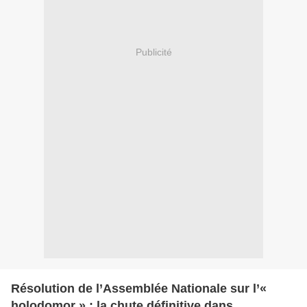
Publicité
Résolution de l’Assemblée Nationale sur l’«
holodomor » : la chute définitive dans