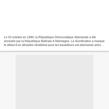
Le 03 octobre en 1990, la République Démocratique Allemande a été
annexée par la République fédérale d’Allemagne. La réunification a marqué
le début d’un désastre néolibéral pour les travailleurs est-allemands alors
que l’élite ouest-allemande a commencé...