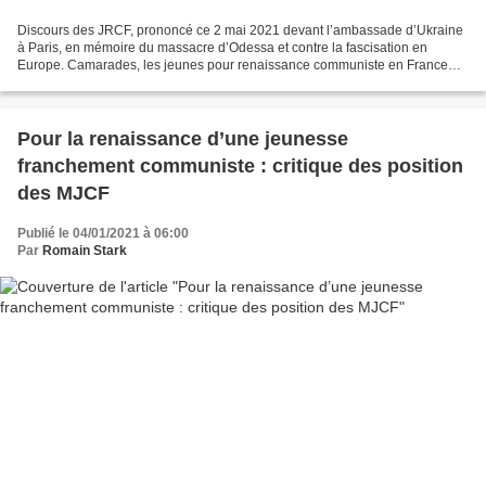
Discours des JRCF, prononcé ce 2 mai 2021 devant l’ambassade d’Ukraine
à Paris, en mémoire du massacre d’Odessa et contre la fascisation en
Europe. Camarades, les jeunes pour renaissance communiste en France
sont ici pour rendre hommage aux victimes du...
Pour la renaissance d’une jeunesse
franchement communiste : critique des position
des MJCF
Publié le 04/01/2021 à 06:00
Par
Romain Stark