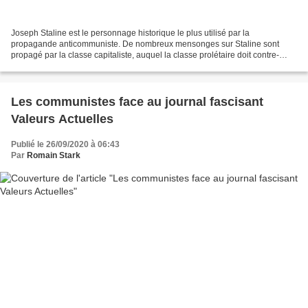
Joseph Staline est le personnage historique le plus utilisé par la
propagande anticommuniste. De nombreux mensonges sur Staline sont
propagé par la classe capitaliste, auquel la classe prolétaire doit contre-
attaquer. Dans cet article nous allons parler...
Les communistes face au journal fascisant
Valeurs Actuelles
Publié le 26/09/2020 à 06:43
Par
Romain Stark