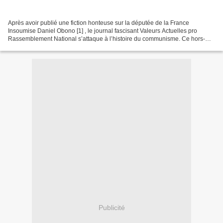
Après avoir publié une fiction honteuse sur la députée de la France
Insoumise Daniel Obono [1] , le journal fascisant Valeurs Actuelles pro
Rassemblement National s’attaque à l’histoire du communisme. Ce hors-
série est rempli de plusieurs mensonges historiques...
Publicité