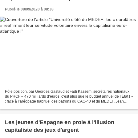
Publié le 08/09/2020 à 08:38
Pôle position, par Georges Gastaud et Fadi Kassem, secrétaires nationaux
du PRCF « 470 milliards d’euros, c’est plus que le budget annuel de l’État ! »
: face à l’aréopage habituel des patrons du CAC-40 et du MEDEF, Jean
Castex a réaffirmé le mercredi...
Les jeunes d'Espagne en proie à l'illusion
capitaliste des jeux d'argent