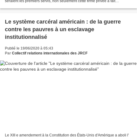
seraient les premiers servis, non seulement cette firme privée a fait
d’énormes surprofits durant la crise en...
Le système carcéral américain : de la guerre
contre les pauvres à un esclavage
institutionnalisé
Publié le 19/06/2020 à 05:43
Par
Collectif relations internationales des JRCF
Le XIII e amendement à la Constitution des États-Unis d'Amérique a aboli l'