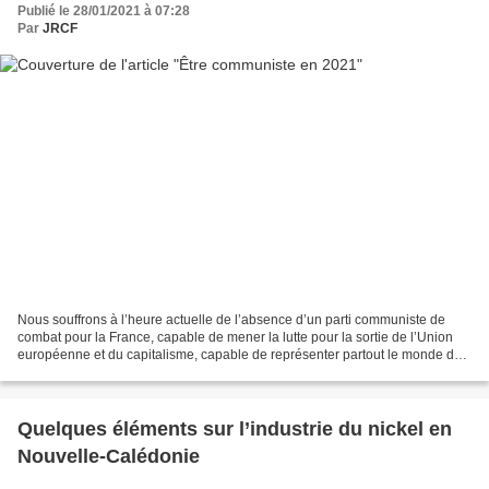
Publié le 28/01/2021 à 07:28
Par
JRCF
Nous souffrons à l’heure actuelle de l’absence d’un parti communiste de
combat pour la France, capable de mener la lutte pour la sortie de l’Union
européenne et du capitalisme, capable de représenter partout le monde du
travail, d’obtenir des conquêtes...
Quelques éléments sur l’industrie du nickel en
Nouvelle-Calédonie