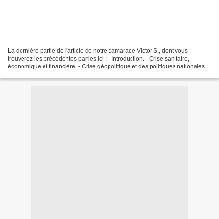
La dernière partie de l'article de notre camarade Victor S., dont vous
trouverez les précédentes parties ici : - Introduction. - Crise sanitaire,
économique et financière. - Crise géopolitique et des politiques nationales.
Que Faire ? Une question donc...