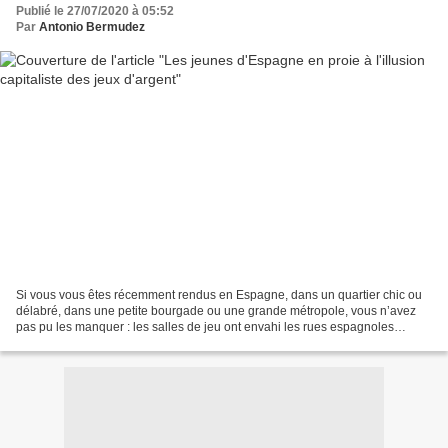
Publié le 27/07/2020 à 05:52
Par
Antonio Bermudez
Si vous vous êtes récemment rendus en Espagne, dans un quartier chic ou
délabré, dans une petite bourgade ou une grande métropole, vous n’avez
pas pu les manquer : les salles de jeu ont envahi les rues espagnoles
depuis la libéralisation quasi-totale...