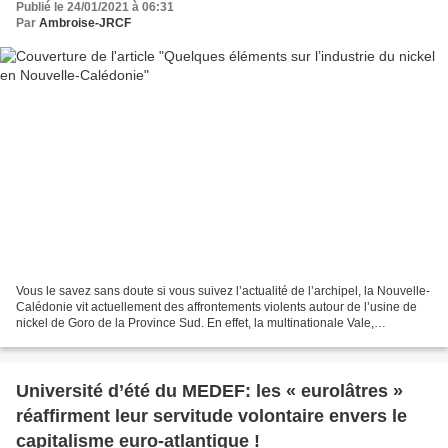
Publié le 24/01/2021 à 06:31
Par
Ambroise-JRCF
Vous le savez sans doute si vous suivez l’actualité de l’archipel, la Nouvelle-
Calédonie vit actuellement des affrontements violents autour de l’usine de
nickel de Goro de la Province Sud. En effet, la multinationale Vale,
propriétaire des lieux, annonce...
Université d’été du MEDEF: les « eurolâtres »
réaffirment leur servitude volontaire envers le
capitalisme euro-atlantique !