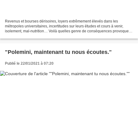
Revenus et bourses dérisoires, loyers extrêmement élevés dans les
métropoles universitaires, incertitudes sur leurs études et cours à venir,
isolement, mal-nutrition… Voilà quelles genre de conséquences provoque la
logique économique capitaliste sur notre...
"Polemini, maintenant tu nous écoutes."
Publié le 22/01/2021 à 07:20