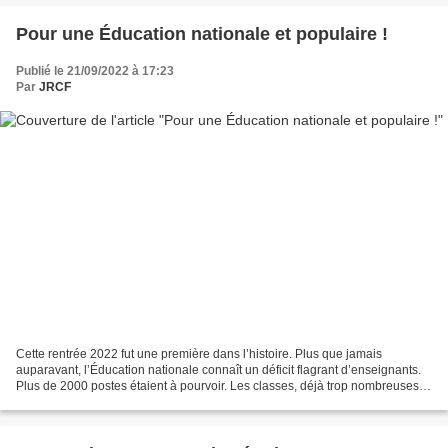
Pour une Éducation nationale et populaire !
Publié le 21/09/2022 à 17:23
Par
JRCF
Cette rentrée 2022 fut une première dans l’histoire. Plus que jamais
auparavant, l’Éducation nationale connaît un déficit flagrant d’enseignants.
Plus de 2000 postes étaient à pourvoir. Les classes, déjà trop nombreuses
dans l’éducation primaire comme...