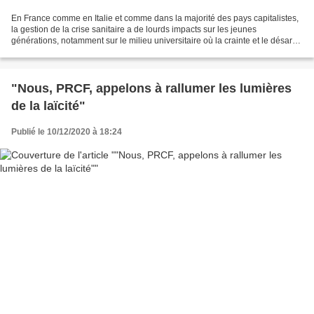
En France comme en Italie et comme dans la majorité des pays capitalistes,
la gestion de la crise sanitaire a de lourds impacts sur les jeunes
générations, notamment sur le milieu universitaire où la crainte et le désarroi
gagnent de plus en plus du terrain....
"Nous, PRCF, appelons à rallumer les lumières
de la laïcité"
Publié le 10/12/2020 à 18:24