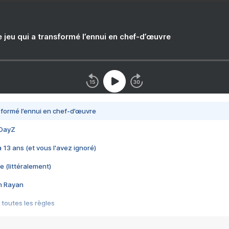
e jeu qui a transformé l’ennui en chef-d’œuvre
nsformé l’ennui en chef-d’œuvre
 DayZ
 a 13 ans (et vous l'avez ignoré)
e (littéralement)
im Rayan
 toutes les règles
s les jeux vidéo