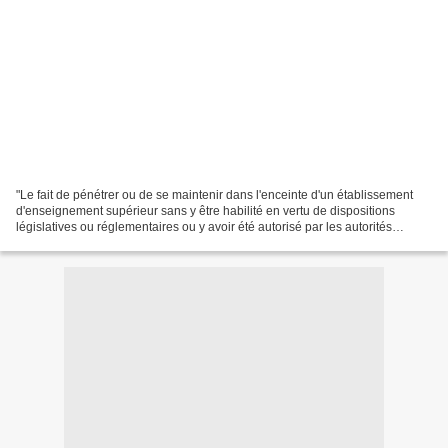
"Le fait de pénétrer ou de se maintenir dans l'enceinte d'un établissement
d'enseignement supérieur sans y être habilité en vertu de dispositions
législatives ou réglementaires ou y avoir été autorisé par les autorités
compétentes, dans le but de troubler...