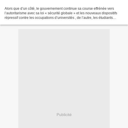
Alors que d’un côté, le gouvernement continue sa course effrénée vers
l’autoritarisme avec sa loi « sécurité globale » et les nouveaux dispositifs
répressif contre les occupations d’universités , de l’autre, les étudiants
meurent en silence. La preuve...
Publicité