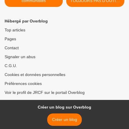
communistes
TOUJOURS PAS D’OUTILS
EN VUE >
Hébergé par Overblog
Top articles
Pages
Contact
Signaler un abus
C.G.U.
Cookies et données personnelles
Préférences cookies
Voir le profil de JRCF sur le portail Overblog
Créer un blog sur Overblog
Créer un blog