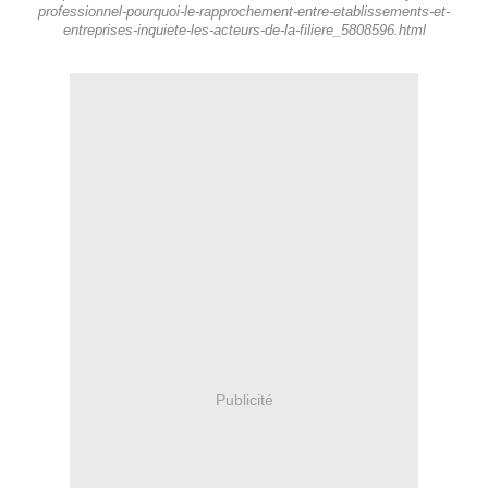
professionnel-pourquoi-le-rapprochement-entre-etablissements-et-
entreprises-inquiete-les-acteurs-de-la-filiere_5808596.html
Publicité