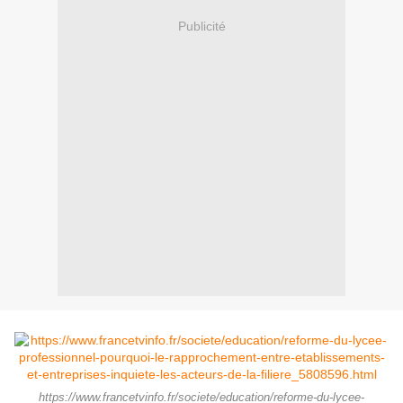
Publicité
https://www.francetvinfo.fr/societe/education/reforme-du-lycee-