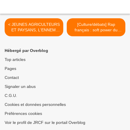
< JEUNES AGRICULTEURS
[Culture/débats] Rap
ET PAYSANS, L'ENNEMI
français : soft power du
C'EST L'UNION
Lumpen >
EUROPÉENNE
Hébergé par Overblog
Top articles
Pages
Contact
Signaler un abus
C.G.U.
Cookies et données personnelles
Préférences cookies
Voir le profil de JRCF sur le portail Overblog