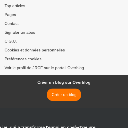
Top articles
Pages
Contact
Signaler un abus
C.G.U.
Cookies et données personnelles
Préférences cookies
Voir le profil de JRCF sur le portail Overblog
Créer un blog sur Overblog
Créer un blog
e jeu qui a transformé l’ennui en chef-d’œuvre