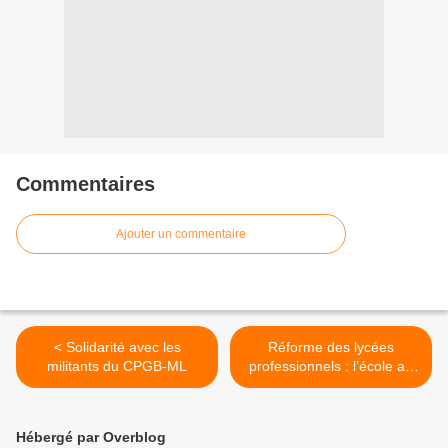
Commentaires
Ajouter un commentaire
< Solidarité avec les
Réforme des lycées
militants du CPGB-ML
professionnels : l’école au
service du capital >
Hébergé par Overblog