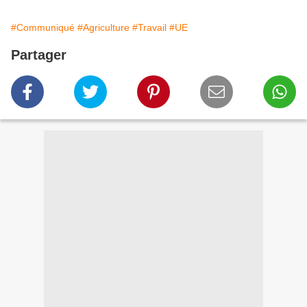
#Communiqué
#Agriculture
#Travail
#UE
Partager