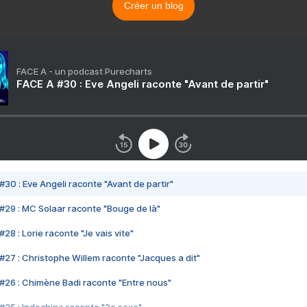
Créer un blog
FACE A - un podcast Purecharts
FACE A #30 : Eve Angeli raconte "Avant de partir"
#30 : Eve Angeli raconte "Avant de partir"
#29 : MC Solaar raconte "Bouge de là"
28 : Lorie raconte "Je vais vite"
#27 : Christophe Willem raconte "Jacques a dit"
#26 : Chimène Badi raconte "Entre nous"