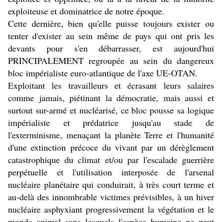
exploiteuse et dominatrice de notre époque.
Cette dernière, bien qu'elle puisse toujours exister ou
tenter d'exister au sein même de pays qui ont pris les
devants pour s'en débarrasser, est aujourd'hui
PRINCIPALEMENT regroupée au sein du dangereux
bloc impérialiste euro-atlantique de l'axe UE-OTAN.
Exploitant les travailleurs et écrasant leurs salaires
comme jamais, piétinant la démocratie, mais aussi et
surtout sur-armé et nucléarisé, ce bloc pousse sa logique
impérialiste et prédatrice jusqu'au stade de
l'exterminisme, menaçant la planète Terre et l'humanité
d'une extinction précoce du vivant par un dérèglement
catastrophique du climat et/ou par l'escalade guerrière
perpétuelle et l'utilisation interposée de l'arsenal
nucléaire planétaire qui conduirait, à très court terme et
au-delà des innombrable victimes prévisibles, à un hiver
nucléaire asphyxiant progressivement la végétation et le
monde animal sans lesquels l'espèce humaine ne peut