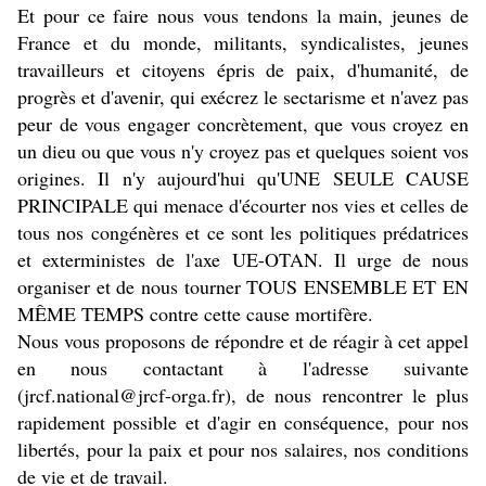
Et pour ce faire nous vous tendons la main, jeunes de
France et du monde, militants, syndicalistes, jeunes
travailleurs et citoyens épris de paix, d'humanité, de
progrès et d'avenir, qui exécrez le sectarisme et n'avez pas
peur de vous engager concrètement, que vous croyez en
un dieu ou que vous n'y croyez pas et quelques soient vos
origines. Il n'y aujourd'hui qu'UNE SEULE CAUSE
PRINCIPALE qui menace d'écourter nos vies et celles de
tous nos congénères et ce sont les politiques prédatrices
et exterministes de l'axe UE-OTAN. Il urge de nous
organiser et de nous tourner TOUS ENSEMBLE ET EN
MÊME TEMPS contre cette cause mortifère.
Nous vous proposons de répondre et de réagir à cet appel
en nous contactant à l'adresse suivante
(
jrcf.national@jrcf-orga.fr
), de nous rencontrer le plus
rapidement possible et d'agir en conséquence, pour nos
libertés, pour la paix et pour nos salaires, nos conditions
de vie et de travail.