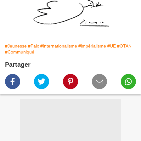
#Jeunesse
#Paix
#Internationalisme
#impérialisme
#UE
#OTAN
#Communiqué
Partager