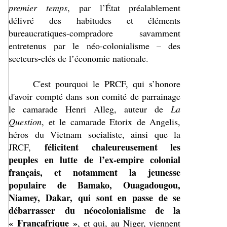
premier temps
, par l’État préalablement
délivré des habitudes et éléments
bureaucratiques-compradore savamment
entretenus par le néo-colonialisme – des
secteurs-clés de l’économie nationale.
C'est pourquoi le PRCF, qui s’honore
d'avoir compté dans son comité de parrainage
le camarade Henri Alleg, auteur de
La
Question
, et le camarade Etorix de Angelis,
héros du Vietnam socialiste, ainsi que la
félicitent chaleureusement les
JRCF,
peuples en lutte de l’ex-empire colonial
français, et notamment la jeunesse
populaire de Bamako, Ouagadougou,
Niamey, Dakar, qui sont en passe de se
débarrasser du néocolonialisme de la
« Françafrique »
, et qui, au Niger, viennent