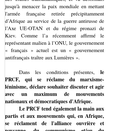
jusqu'à menacer la paix mondiale en mettant
l'armée française retirée précipitamment
d’Afrique au service de la guerre antirusse de
l’Axe UE-OTAN et du régime pronazi de
Kiev. Comme l’a récemment affirmé le
représentant malien à l’ONU, le gouvernement
« français » actuel est un « gouvernement
antifrançais traître aux Lumières ».
le
Dans les conditions présentes,
PRCF, qui se réclame du marxisme-
léninisme, déclare souhaiter discuter et agir
avec un maximum de mouvements
nationaux et démocratiques d'Afrique.
Le PRCF tend également la main aux
partis et aux mouvements qui, en Afrique,
se réclament de l'alliance ouvrière et
paysanne, du communisme et/ou du