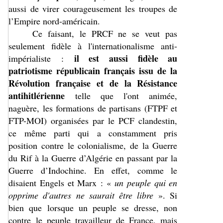
aussi de virer courageusement les troupes de
l’Empire nord-américain.
Ce faisant, le PRCF ne se veut pas
seulement fidèle à l'internationalisme anti-
il est aussi fidèle au
impérialiste :
patriotisme républicain français issu de la
Révolution française et de la Résistance
antihitlérienne
telle que l'ont animée,
naguère, les formations de partisans (FTPF et
FTP-MOI) organisées par le PCF clandestin,
ce même parti qui a constamment pris
position contre le colonialisme, de la Guerre
du Rif à la Guerre d’Algérie en passant par la
Guerre d’Indochine. En effet, comme le
disaient Engels et Marx : «
un peuple qui en
opprime d'autres ne saurait être libre
». Si
bien que lorsque un peuple se dresse, non
contre le peuple travailleur de France, mais