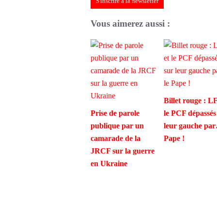
S'inscrire à la newsletter
Vous aimerez aussi :
Billet rouge : LF
Prise de parole
le PCF dépassés
publique par un
leur gauche par
camarade de la
Pape !
JRCF sur la guerre
en Ukraine