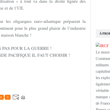
isation » à tout va dans la droite lignée des
gne et de l’UE.
ne les oligarques euro-atlantique préparent la
ontinent pour le plus grand plaisir de l’industrie
À PRO
a maison blanche !
S PAS POUR LA GUERRE !
Le mouve
E PACIFIQUE IL FAUT CHOISIR !
Communis
militants
capitalism
les explo
également
véritabl
manque au
st
0
de France
Prenez c