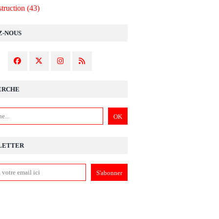
truction
(43)
Z-NOUS
ERCHE
LETTER