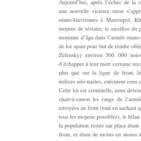
Aujourd’hui, après l’échec de la 
une nouvelle victoire russe s’app
otano-kieviennes à Marioupol, Kh
moyens de résister, le sacrifice du 
moyenne d’âge dans l’armée otano-k
de loi ayant pour but de rendre obli
Zelensky) environ 500 000 nouve
d’échapper à leur mort certaine sero
plus que sur la ligne de front, l
milices néo-nazies, exécutent ceux q
Cette loi est criminelle, nous devon
chair-à-canon les rangs de l’arm
envoyées au front (tout en sachant q
tous les moyens possibles), le bilan
la population restée sur place étant
front, et étant de moins en moins