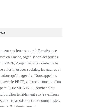
POS
ment des Jeunes pour la Renaissance
te en France, organisation des jeunes
 du PRCF, s'organise pour combattre le
e et les injustices sociales, les guerres et
itations qu'il engendre. Nous appelons
, avec le PRCF, à la reconstruction d'un
e parti COMMUNISTE, combatif, qui
jourd'hui terriblement aux travailleurs
, aux progressistes et aux communistes.
ontact, Rejoignez nous !