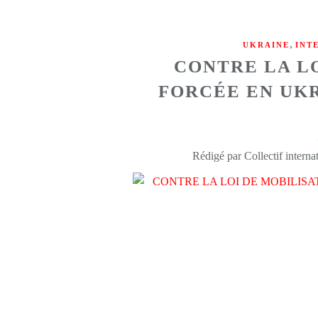
,
UKRAINE
INT
CONTRE LA L
FORCÉE EN UK
Rédigé par Collectif intern