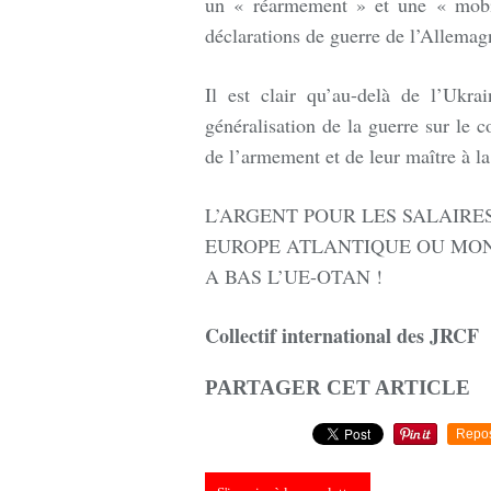
un « réarmement » et une « mobil
déclarations de guerre de l’Allema
Il est clair qu’au-delà de l’Ukrai
généralisation de la guerre sur le c
de l’armement et de leur maître à l
L’ARGENT POUR LES SALAIRE
EUROPE ATLANTIQUE OU MOND
A BAS L’UE-OTAN !
Collectif international des JRCF
PARTAGER CET ARTICLE
Repo