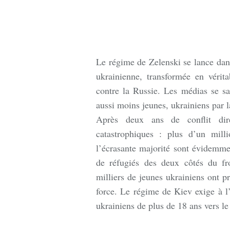
Le régime de Zelenski se lance dan
ukrainienne, transformée en véri
contre la Russie. Les médias se sa
aussi moins jeunes, ukrainiens par l
Après deux ans de conflit dir
catastrophiques : plus d’un mil
l’écrasante majorité sont évidemmen
de réfugiés des deux côtés du fro
milliers de jeunes ukrainiens ont pr
force. Le régime de Kiev exige à l’
ukrainiens de plus de 18 ans vers le