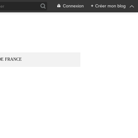
Connexion
+
Créer mon blog
DE FRANCE