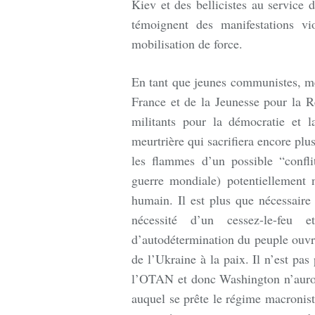
Kiev et des bellicistes au service
témoignent des manifestations v
mobilisation de force.
En tant que jeunes communistes, 
France et de la Jeunesse pour la 
militants pour la démocratie et l
meurtrière qui sacrifiera encore plu
les flammes d’un possible “confl
guerre mondiale) potentiellement 
humain. Il est plus que nécessaire 
nécessité d’un cessez-le-feu e
d’autodétermination du peuple ouvri
de l’Ukraine à la paix. Il n’est pas
l’OTAN et donc Washington n’auront
auquel se prête le régime macronist