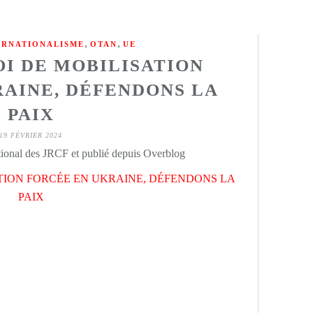
,
,
ERNATIONALISME
OTAN
UE
OI DE MOBILISATION
RAINE, DÉFENDONS LA
PAIX
19 FÉVRIER 2024
ational des JRCF et publié depuis Overblog