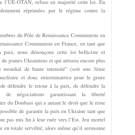
 de l’UE-OTAN, refuse en majorité cette loi. En
iolemment réprimées par le régime contre la
membres du Pôle de Renaissance Communiste en
Renaissance Communiste en France, en tant que
a paix, nous dénonçons cette loi belliciste et
s de jeunes Ukrainiens et qui attisera encore plus
it mondial de haute intensité” (soit une 3ème
nucléaire et donc exterminatrice pour le genre
de défendre le retour à la paix, de défendre la
t de négociations garantissant la liberté
er du Donbass qui a autant le droit que le reste
 possible de garantir la paix en Ukraine tant que
 pas mis fin à leur ruée vers l’Est. Jeu mortel
e en totale servilité, alors même qu’il sermonne