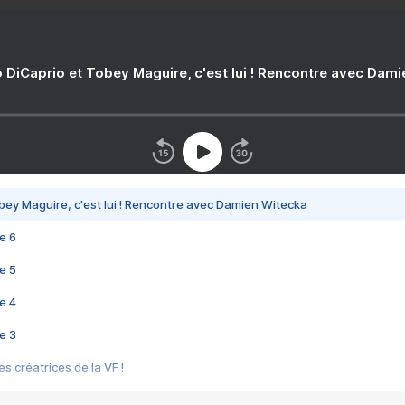
 DiCaprio et Tobey Maguire, c'est lui ! Rencontre avec Dam
bey Maguire, c'est lui ! Rencontre avec Damien Witecka
e 6
e 5
e 4
e 3
s créatrices de la VF !
e 2