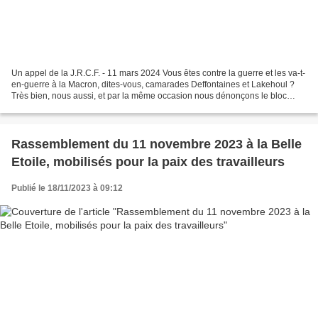
Un appel de la J.R.C.F. - 11 mars 2024 Vous êtes contre la guerre et les va-t-
en-guerre à la Macron, dites-vous, camarades Deffontaines et Lakehoul ?
Très bien, nous aussi, et par la même occasion nous dénonçons le bloc
agressif de l'UE-OTAN et appelons...
Rassemblement du 11 novembre 2023 à la Belle
Etoile, mobilisés pour la paix des travailleurs
Publié le 18/11/2023 à 09:12