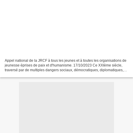
Appel national de la JRCF à tous les jeunes et à toutes les organisations de
jeunesse éprises de paix et d'humanisme. 17/10/2023 Ce XXIème siècle,
traversé par de multiples dangers sociaux, démocratiques, diplomatiques,
militaires et écologiques qui ne...