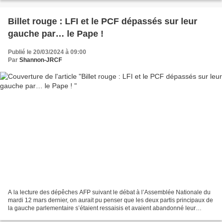
Billet rouge : LFI et le PCF dépassés sur leur
gauche par… le Pape !
Publié le 20/03/2024 à 09:00
Par
Shannon-JRCF
A la lecture des dépêches AFP suivant le débat à l’Assemblée Nationale du
mardi 12 mars dernier, on aurait pu penser que les deux partis principaux de
la gauche parlementaire s’étaient ressaisis et avaient abandonné leur
politique d’union sacrée avec...