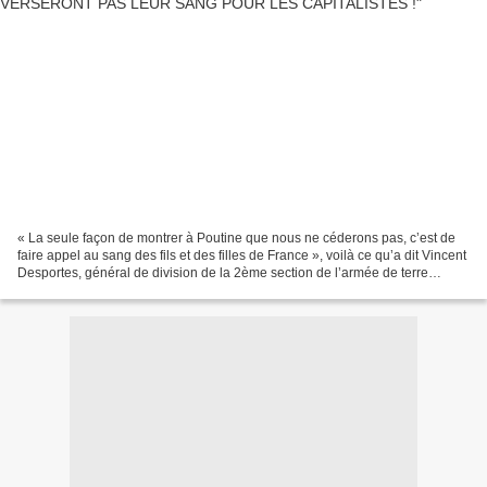
« La seule façon de montrer à Poutine que nous ne céderons pas, c’est de
faire appel au sang des fils et des filles de France », voilà ce qu’a dit Vincent
Desportes, général de division de la 2ème section de l’armée de terre
française, d’après un article...