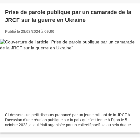
Prise de parole publique par un camarade de la
JRCF sur la guerre en Ukraine
Publié le 28/03/2024 à 09:00
Ci-dessous, un petit discours prononcé par un jeune militant de la JRCF à
l’occasion d’une réunion publique sur la paix qui s’est tenue à Dijon le 5
octobre 2023, et qui était organisée par un collectif pacifiste au sein duquel il
milite. Si ce discours...