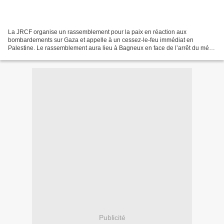
La JRCF organise un rassemblement pour la paix en réaction aux
bombardements sur Gaza et appelle à un cessez-le-feu immédiat en
Palestine. Le rassemblement aura lieu à Bagneux en face de l’arrêt du métro
4 Bagneux – Lucie Aubrac. Les bombardements sur...
Publicité