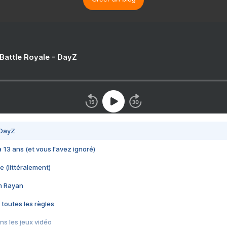
 Battle Royale - DayZ
 DayZ
 a 13 ans (et vous l'avez ignoré)
e (littéralement)
im Rayan
 toutes les règles
s les jeux vidéo