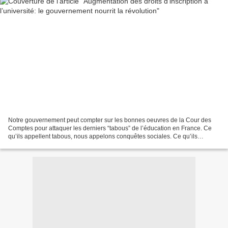
Notre gouvernement peut compter sur les bonnes oeuvres de la Cour des
Comptes pour attaquer les derniers “tabous” de l’éducation en France. Ce
qu’ils appellent tabous, nous appelons conquêtes sociales. Ce qu’ils
appellent Cour des Comptes, nous appelons...