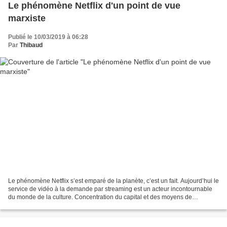
Le phénomène Netflix d'un point de vue
marxiste
Publié le 10/03/2019 à 06:28
Par
Thibaud
Le phénomène Netflix s’est emparé de la planète, c’est un fait. Aujourd’hui le
service de vidéo à la demande par streaming est un acteur incontournable
du monde de la culture. Concentration du capital et des moyens de
production culturelle, modèle économique...