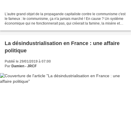
L'autre grand objet de la propagande capitaliste contre le communisme c'est
le fameux : le communisme, ça n'a jamais marché ! En cause ? Un système
économique qui ne fonctionnerait pas, qui créerait la famine, la misère et
autres horreurs... Bien sûr,...
La désindustrialisation en France : une affaire
politique
Publié le 29/01/2019 à 07:00
Par
Damien - JRCF