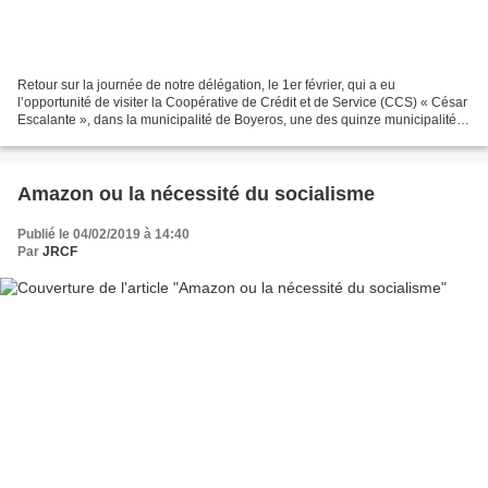
Retour sur la journée de notre délégation, le 1er février, qui a eu
l’opportunité de visiter la Coopérative de Crédit et de Service (CCS) « César
Escalante », dans la municipalité de Boyeros, une des quinze municipalités
de La Havane et située au sud-ouest...
Amazon ou la nécessité du socialisme
Publié le 04/02/2019 à 14:40
Par
JRCF