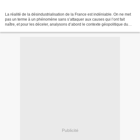
La réalité de la désindustrialisation de la France est indéniable. On ne met
pas un terme à un phénomène sans s’attaquer aux causes qui l’ont fait
naître, et pour les déceler, analysons d’abord le contexte géopolitique du
capitalisme dans lequel le phénomène...
Publicité