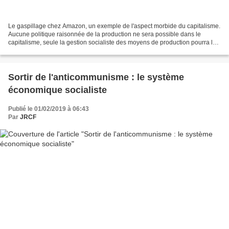
Le gaspillage chez Amazon, un exemple de l'aspect morbide du capitalisme.
Aucune politique raisonnée de la production ne sera possible dans le
capitalisme, seule la gestion socialiste des moyens de production pourra le
faire. Rejoignez les JRCF et le...
Sortir de l'anticommunisme : le système
économique socialiste
Publié le 01/02/2019 à 06:43
Par
JRCF