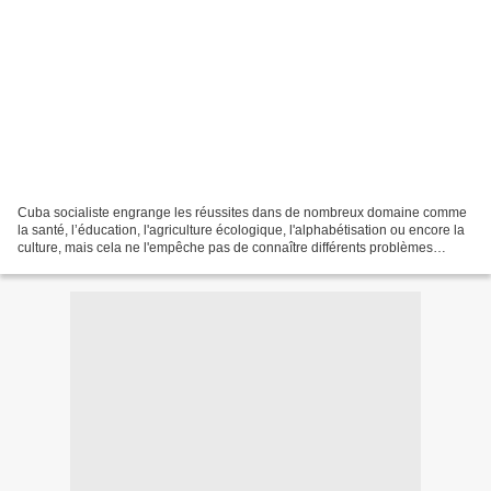
Cuba socialiste engrange les réussites dans de nombreux domaine comme
la santé, l’éducation, l'agriculture écologique, l'alphabétisation ou encore la
culture, mais cela ne l'empêche pas de connaître différents problèmes
économiques dont la cause principale...