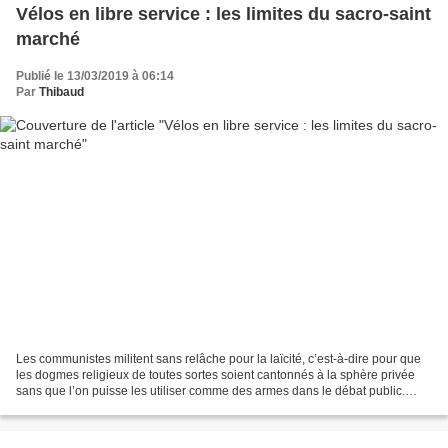
Vélos en libre service : les limites du sacro-saint
marché
Publié le 13/03/2019 à 06:14
Par
Thibaud
Les communistes militent sans relâche pour la laïcité, c’est-à-dire pour que
les dogmes religieux de toutes sortes soient cantonnés à la sphère privée
sans que l’on puisse les utiliser comme des armes dans le débat public.
L’idéologie “libérale”, qui...