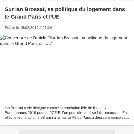
Sur Ian Brossat, sa politique du logement dans
le Grand Paris et l’UE
Publié le 15/02/2019 à 07:24
Ian Brossat a été désigné comme la prochaine tête de liste aux
Européennes 2019 pour le PCF. Et l’on peut dire qu’il se fait remarquer ! En
effet, le jeune adjoint (38 ans) à la mairie PS de Paris a déjà commencé sa
campagne et a engagé la polémique....