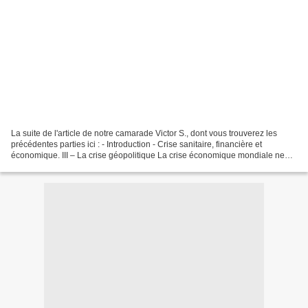
La suite de l'article de notre camarade Victor S., dont vous trouverez les
précédentes parties ici : - Introduction - Crise sanitaire, financière et
économique. III – La crise géopolitique La crise économique mondiale ne
serait à vrai dire pas intelligible...