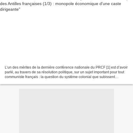
L’un des mérites de la dernière conférence nationale du PRCF [1] est d’avoir
parlé, au travers de sa résolution politique, sur un sujet important pour tout
communiste français : la question du système colonial que subissent
plusieurs territoires de la...