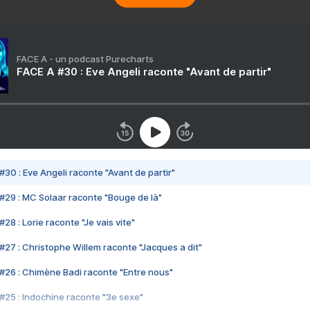
FACE A - un podcast Purecharts
FACE A #30 : Eve Angeli raconte "Avant de partir"
#30 : Eve Angeli raconte "Avant de partir"
#29 : MC Solaar raconte "Bouge de là"
28 : Lorie raconte "Je vais vite"
#27 : Christophe Willem raconte "Jacques a dit"
#26 : Chimène Badi raconte "Entre nous"
#25 : Indochine raconte "3e sexe"