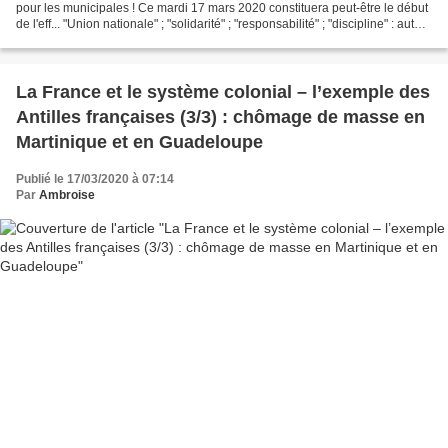
pour les municipales ! Ce mardi 17 mars 2020 constituera peut-être le début
de l'eff... "Union nationale" ; "solidarité" ; "responsabilité" ; "discipline" : autant
d'appels inlassablement...
La France et le système colonial – l’exemple des
Antilles françaises (3/3) : chômage de masse en
Martinique et en Guadeloupe
Publié le 17/03/2020 à 07:14
Par
Ambroise