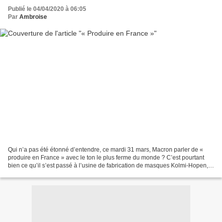
Publié le 04/04/2020 à 06:05
Par
Ambroise
Qui n’a pas été étonné d’entendre, ce mardi 31 mars, Macron parler de «
produire en France » avec le ton le plus ferme du monde ? C’est pourtant
bien ce qu’il s’est passé à l’usine de fabrication de masques Kolmi-Hopen,
près d’Angers. Pire, et on comprend...