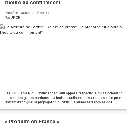
l'heure du confinement
Publié le 14/04/2020 à 06:31
Par
JRCF
Les JRCF et le PRCF maintiennent leur appel à respecter le plus strictement
possible les gestes barrières et à tenir le confinement, seule possibilité pour
l'instant d'endiguer la propagation du virus. La jeunesse française doit
montrer l'exemple et éviter...
« Produire en France »