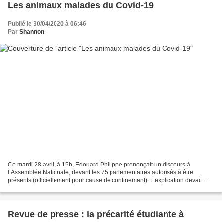
Les animaux malades du Covid-19
Publié le 30/04/2020 à 06:46
Par
Shannon
Ce mardi 28 avril, à 15h, Edouard Philippe prononçait un discours à
l’Assemblée Nationale, devant les 75 parlementaires autorisés à être
présents (officiellement pour cause de confinement). L’explication devait
porter sur les mesures concrètes du plan...
Revue de presse : la précarité étudiante à