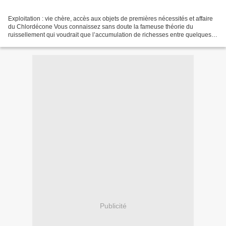
Exploitation : vie chère, accès aux objets de premières nécessités et affaire
du Chlordécone Vous connaissez sans doute la fameuse théorie du
ruissellement qui voudrait que l’accumulation de richesses entre quelques
mains permette, par « ruissellement...
Publicité