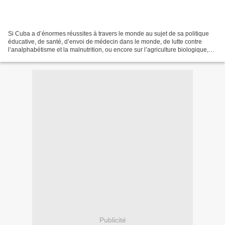
Si Cuba a d’énormes réussites à travers le monde au sujet de sa politique
éducative, de santé, d’envoi de médecin dans le monde, de lutte contre
l’analphabétisme et la malnutrition, ou encore sur l’agriculture biologique,
personne ne peut détourner le...
Publicité