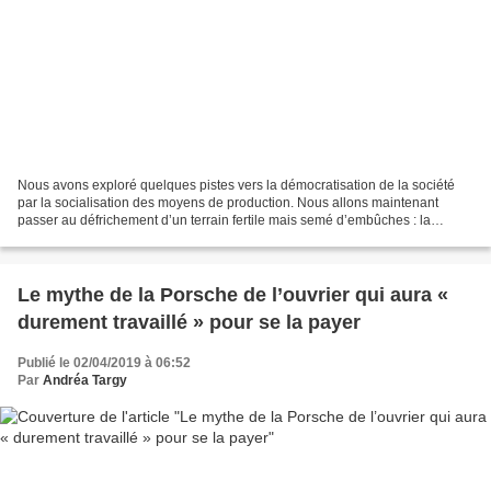
Nous avons exploré quelques pistes vers la démocratisation de la société
par la socialisation des moyens de production. Nous allons maintenant
passer au défrichement d’un terrain fertile mais semé d’embûches : la
question écologique. Difficile d’échapper...
Le mythe de la Porsche de l’ouvrier qui aura «
durement travaillé » pour se la payer
Publié le 02/04/2019 à 06:52
Par
Andréa Targy