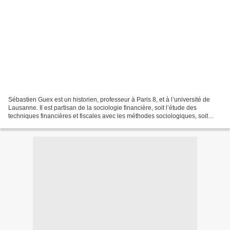
Sébastien Guex est un historien, professeur à Paris 8, et à l’université de
Lausanne. Il est partisan de la sociologie financière, soit l’étude des
techniques financières et fiscales avec les méthodes sociologiques, soit
l’étude de ces techniques et leur...