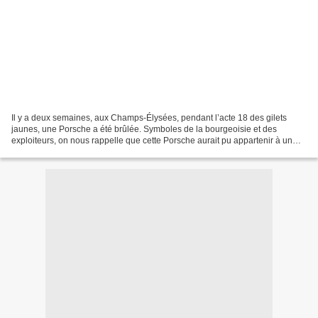
Il y a deux semaines, aux Champs-Élysées, pendant l’acte 18 des gilets
jaunes, une Porsche a été brûlée. Symboles de la bourgeoisie et des
exploiteurs, on nous rappelle que cette Porsche aurait pu appartenir à un
ouvrier ayant acquis sa voiture après...