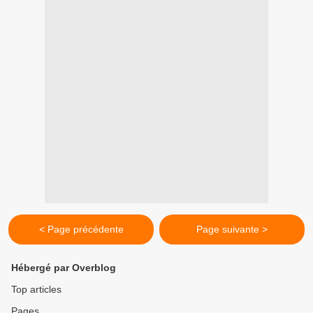
< Page précédente
Page suivante >
Hébergé par Overblog
Top articles
Pages