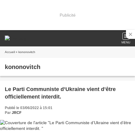
Publicité
MENU
Accueil
» kononovitch
kononovitch
Le Parti Communiste d’Ukraine vient d’être
officiellement interdit.
Publié le 03/06/2022 à 15:01
Par
JRCF