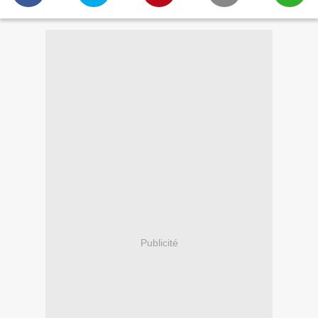
Publicité