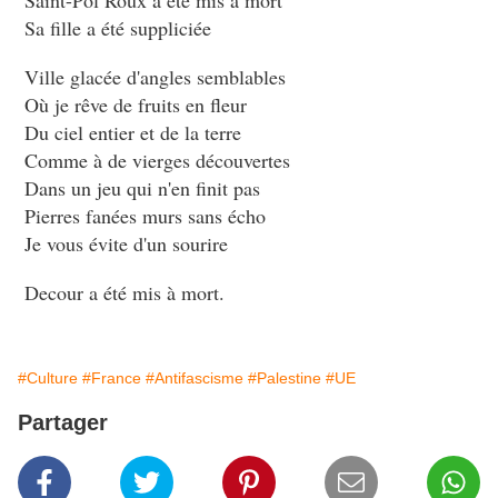
Saint-Pol Roux a été mis à mort
Sa fille a été suppliciée
Ville glacée d'angles semblables
Où je rêve de fruits en fleur
Du ciel entier et de la terre
Comme à de vierges découvertes
Dans un jeu qui n'en finit pas
Pierres fanées murs sans écho
Je vous évite d'un sourire
Decour a été mis à mort.
#Culture
#France
#Antifascisme
#Palestine
#UE
Partager