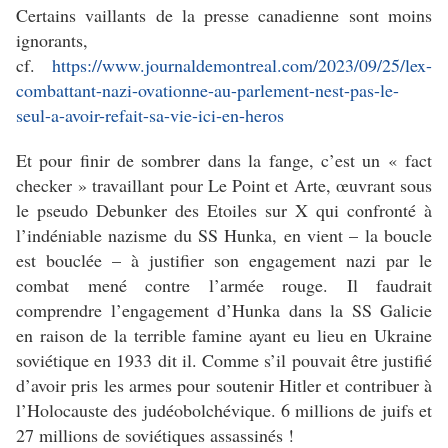
Certains vaillants de la presse canadienne sont moins
ignorants,
cf.
https://www.journaldemontreal.com/2023/09/25/lex-
combattant-nazi-ovationne-au-parlement-nest-pas-le-
seul-a-avoir-refait-sa-vie-ici-en-heros
Et pour finir de sombrer dans la fange, c’est un « fact
checker » travaillant pour Le Point et Arte, œuvrant sous
le pseudo Debunker des Etoiles sur X qui confronté à
l’indéniable nazisme du SS Hunka, en vient – la boucle
est bouclée – à justifier son engagement nazi par le
combat mené contre l’armée rouge. Il faudrait
comprendre l’engagement d’Hunka dans la SS Galicie
en raison de la terrible famine ayant eu lieu en Ukraine
soviétique en 1933 dit il. Comme s’il pouvait être justifié
d’avoir pris les armes pour soutenir Hitler et contribuer à
l’Holocauste des judéobolchévique. 6 millions de juifs et
27 millions de soviétiques assassinés !