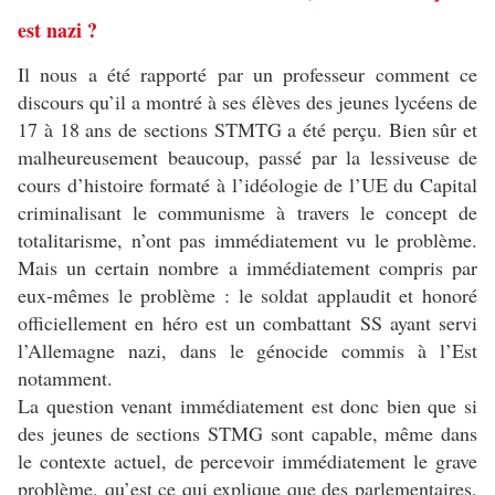
est nazi ?
Il nous a été rapporté par un professeur comment ce
discours qu’il a montré à ses élèves des jeunes lycéens de
17 à 18 ans de sections STMTG a été perçu. Bien sûr et
malheureusement beaucoup, passé par la lessiveuse de
cours d’histoire formaté à l’idéologie de l’UE du Capital
criminalisant le communisme à travers le concept de
totalitarisme, n’ont pas immédiatement vu le problème.
Mais un certain nombre a immédiatement compris par
eux-mêmes le problème : le soldat applaudit et honoré
officiellement en héro est un combattant SS ayant servi
l’Allemagne nazi, dans le génocide commis à l’Est
notamment.
La question venant immédiatement est donc bien que si
des jeunes de sections STMG sont capable, même dans
le contexte actuel, de percevoir immédiatement le grave
problème, qu’est ce qui explique que des parlementaires,