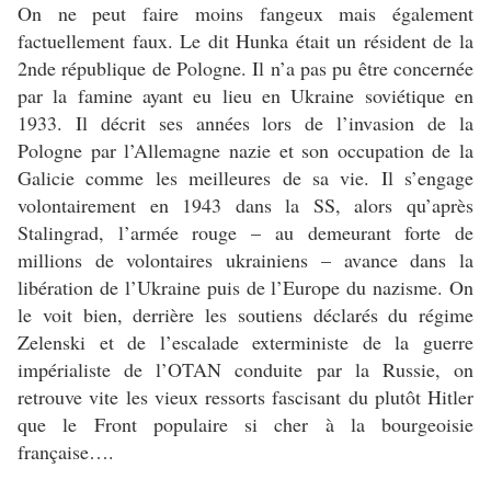
On ne peut faire moins fangeux mais également
factuellement faux. Le dit Hunka était un résident de la
2nde république de Pologne. Il n’a pas pu être concernée
par la famine ayant eu lieu en Ukraine soviétique en
1933. Il décrit ses années lors de l’invasion de la
Pologne par l’Allemagne nazie et son occupation de la
Galicie comme les meilleures de sa vie. Il s’engage
volontairement en 1943 dans la SS, alors qu’après
Stalingrad, l’armée rouge – au demeurant forte de
millions de volontaires ukrainiens – avance dans la
libération de l’Ukraine puis de l’Europe du nazisme. On
le voit bien, derrière les soutiens déclarés du régime
Zelenski et de l’escalade exterministe de la guerre
impérialiste de l’OTAN conduite par la Russie, on
retrouve vite les vieux ressorts fascisant du plutôt Hitler
que le Front populaire si cher à la bourgeoisie
française….