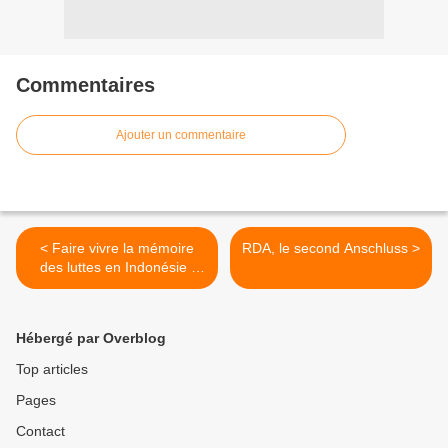
Commentaires
Ajouter un commentaire
< Faire vivre la mémoire
RDA, le second Anschluss >
des luttes en Indonésie :
rencontre avec des artistes
indonésiens engagés
Hébergé par Overblog
Top articles
Pages
Contact