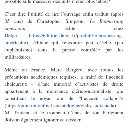
possible si le massacre des juifs n’était plus tabou?
C’est dire l’utilité de lire l’ouvrage enfin traduit (après
35 ans) de Christopher Simpson,
Le Boomerang
américain
, édité chez
Delga
https://editionsdelga.fr/produit/le-boomerang-
americain/
), éditeur qui rencontre peu d’écho (par
euphémisme) dans la presse contrôlée par les
milliardaires.
Même en France, Marc Bergère, avec toutes les
précautions académiques requises, a traité de l’accueil
chaleureux « d’une minorité d’activistes de droite
appartenant à la mouvance clérico-nationaliste, qui
constituait le noyau dur de “l’accueil collabo”»
(
https://pum.umontreal.ca/catalogue/vichy-au-canada
).
M. Trudeau et le troupeau d’ânes de son Parlement
doivent également ignorer ce dossier…