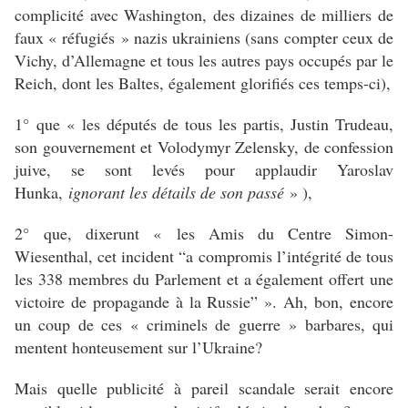
complicité avec Washington, des dizaines de milliers de
faux « réfugiés » nazis ukrainiens (sans compter ceux de
Vichy, d’Allemagne et tous les autres pays occupés par le
Reich, dont les Baltes, également glorifiés ces temps-ci),
1° que « les députés de tous les partis, Justin Trudeau,
son gouvernement et Volodymyr Zelensky, de confession
juive, se sont levés pour applaudir Yaroslav
Hunka,
ignorant les détails de son passé
» ),
2° que, dixerunt « les Amis du Centre Simon-
Wiesenthal, cet incident “a compromis l’intégrité de tous
les 338 membres du Parlement et a également offert une
victoire de propagande à la Russie” ». Ah, bon, encore
un coup de ces « criminels de guerre » barbares, qui
mentent honteusement sur l’Ukraine?
Mais quelle publicité à pareil scandale serait encore