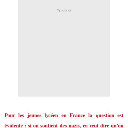
Publicité
Pour les jeunes lycéen en France la question est
évidente : si on soutient des nazis, ca veut dire qu’on