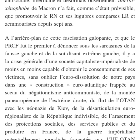
antisociale, liberticide et désormais ouvertement
libéral-
xénophobe
de Macron n’a fait, comme c’était prévisible,
que promouvoir le RN et ses lugubres comparses LR et
zemmouristes depuis sept ans.
A l’arrière-plan de cette fascisation galopante, et que le
PRCF fut le premier à dénoncer sous les sarcasmes de la
fausse gauche et de la soi-disant extrême gauche, il y a
la crise générale d’une société capitaliste-impérialiste de
moins en moins capable d’obtenir le consentement de ses
victimes, sans oublier l’euro-dissolution de notre pays
dans une « construction » euro-atlantique frappée au
sceau du négationnisme anticommuniste, de la montée
paneuropéenne de l’extrême droite, du flirt de l’OTAN
avec les néonazis de Kiev, de la désarticulation euro-
régionaliste de la République indivisible, de l’arasement
des protections sociales, des services publics et du
produire en France, de la guerre impérialiste
potentiellement mondiale fomentée par l’UE-OTAN