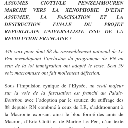
ASSUMES CIOTTI/LE PEN/ZEMMOUR
EN
MARCHE VERS LA XENOPHOBIE D’ETAT
ASSUMEE, LA FASCISATION ET LA
DESTRUCTION FINALE DU PROJET
REPUBLICAIN UNIVERSALISTE ISSU DE LA
REVOLUTION FRANCAISE !
349 voix pour dont 88 du rassemblement national de Le
Pen revendiquant l’inclusion du programme du FN au
sein de la loi immigration ont adopté le texte. Seul 59
voix macronniste ont fait mollement défection.
Sous l’impulsion cynique de l’Elysée,
un seuil majeur
sur la voie de la fascisation est franchi au Palais-
Bourbon
avec l’adoption par le soutien du suffrage des
88 députés RN combiné à ceux de LR, s’additionnant à
la Macronie exposant ainsi le bloc formé des amis de
Macron, d’Eric Ciotti et de Marine Le Pen, d’un texte