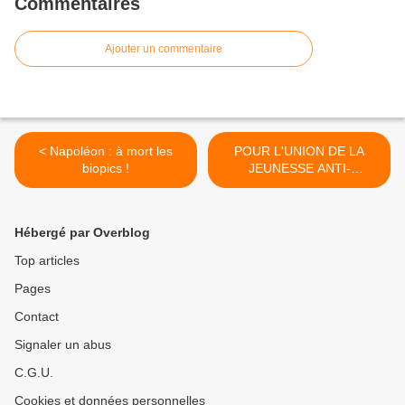
Commentaires
Ajouter un commentaire
< Napoléon : à mort les
POUR L'UNION DE LA
biopics !
JEUNESSE ANTI-
IMPÉRIALISTE MONDIALE
>
Hébergé par Overblog
Top articles
Pages
Contact
Signaler un abus
C.G.U.
Cookies et données personnelles