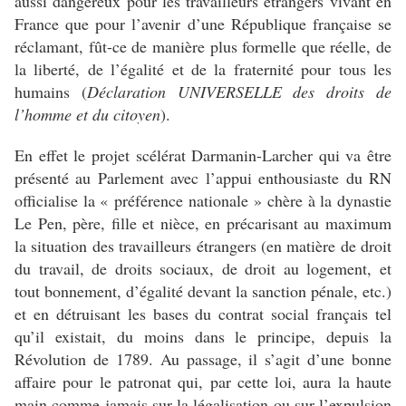
aussi dangereux pour les travailleurs étrangers vivant en
France que pour l’avenir d’une République française se
réclamant, fût-ce de manière plus formelle que réelle, de
la liberté, de l’égalité et de la fraternité pour tous les
humains (
Déclaration UNIVERSELLE des droits de
l’homme et du citoyen
).
En effet le projet scélérat Darmanin-Larcher qui va être
présenté au Parlement avec l’appui enthousiaste du RN
officialise la « préférence nationale » chère à la dynastie
Le Pen, père, fille et nièce, en précarisant au maximum
la situation des travailleurs étrangers (en matière de droit
du travail, de droits sociaux, de droit au logement, et
tout bonnement, d’égalité devant la sanction pénale, etc.)
et en détruisant les bases du contrat social français tel
qu’il existait, du moins dans le principe, depuis la
Révolution de 1789. Au passage, il s’agit d’une bonne
affaire pour le patronat qui, par cette loi, aura la haute
main comme jamais sur la légalisation ou sur l’expulsion