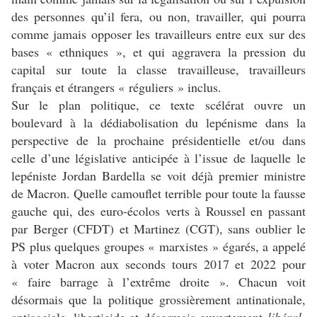
des personnes qu’il fera, ou non, travailler, qui pourra
comme jamais opposer les travailleurs entre eux sur des
bases « ethniques », et qui aggravera la pression du
capital sur toute la classe travailleuse, travailleurs
français et étrangers « réguliers » inclus.
Sur le plan politique, ce texte scélérat ouvre un
boulevard à la dédiabolisation du lepénisme dans la
perspective de la prochaine présidentielle et/ou dans
celle d’une législative anticipée à l’issue de laquelle le
lepéniste Jordan Bardella se voit déjà premier ministre
de Macron. Quelle camouflet terrible pour toute la fausse
gauche qui, des euro-écolos verts à Roussel en passant
par Berger (CFDT) et Martinez (CGT), sans oublier le
PS plus quelques groupes « marxistes » égarés, a appelé
à voter Macron aux seconds tours 2017 et 2022 pour
« faire barrage à l’extrême droite ». Chacun voit
désormais que la politique grossièrement antinationale,