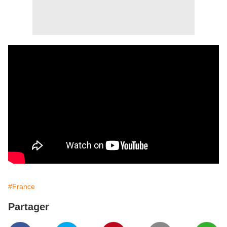
#France
Partager