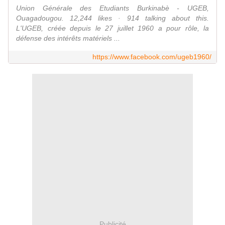
Union Générale des Etudiants Burkinabè - UGEB,
Ouagadougou. 12,244 likes · 914 talking about this.
L'UGEB, créée depuis le 27 juillet 1960 a pour rôle, la
défense des intérêts matériels ...
https://www.facebook.com/ugeb1960/
Publicité