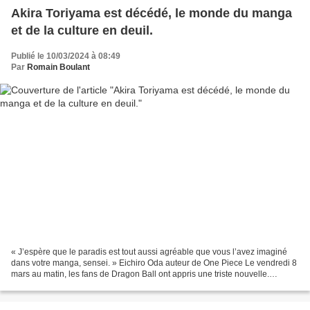
Akira Toriyama est décédé, le monde du manga
et de la culture en deuil.
Publié le 10/03/2024 à 08:49
Par
Romain Boulant
« J’espère que le paradis est tout aussi agréable que vous l’avez imaginé
dans votre manga, sensei. » Eichiro Oda auteur de One Piece Le vendredi 8
mars au matin, les fans de Dragon Ball ont appris une triste nouvelle.
L'auteur de Dragon Ball, Dr Slump,...