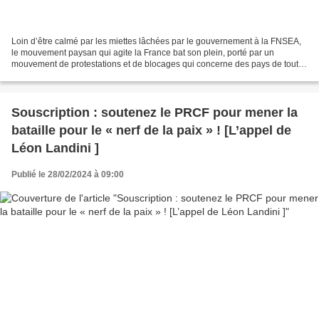
Loin d’être calmé par les miettes lâchées par le gouvernement à la FNSEA,
le mouvement paysan qui agite la France bat son plein, porté par un
mouvement de protestations et de blocages qui concerne des pays de toute
l’Europe (Allemagne, Pologne, Roumanie...)....
Souscription : soutenez le PRCF pour mener la
bataille pour le « nerf de la paix » ! [L’appel de
Léon Landini ]
Publié le 28/02/2024 à 09:00