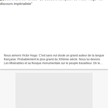
Nous aimons Victor Hugo. C'est sans nul doute un grand auteur de la langue
française. Probablement le plus grand du XIXème siècle. Nous lui devons
Les Misérables et sa fresque monumentale sur le peuple travailleur. On le
connaît tous comme l'auteur de...