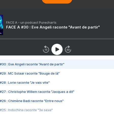
FACE A - un podcast Purecharts
FACE A #30 : Eve Angeli raconte "Avant de partir"
#30 : Eve Angeli raconte "Avant de partir"
#29 : MC Solaar raconte "Bouge de là"
28 : Lorie raconte "Je vais vite"
#27 : Christophe Willem raconte "Jacques a dit"
#26 : Chimène Badi raconte "Entre nous"
#25 : Indochine raconte "3e sexe"