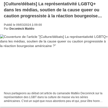
[Culture/débats] La représentativité LGBTQ+
dans les médias, soutien de la cause queer ou
caution progressiste à la réaction bourgeoise
américaine ?
Publié le 09/03/2024 à 09:00
Par
Deconinck Mattéo
Nous partageons au débat cet article du camarade Mattéo Deconinck sur la
représentation des LGBT dans la culture de masse via les séries
américaines. C'est un sujet que nous abordons peu et qui, pour être honnête
avec le lecteur, est encore en discussion...