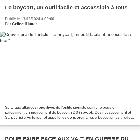
Le boycott, un outil facile et accessible à tous
Publié le 13/03/2024 à 09:00
Par
Collectif luttes
Suite aux attaques répétitives de l'entité sioniste contre le peuple
palestinien, un mouvement de boycott BDS (Boycott, Désinvestissement et
Sanctions) a vu le jour et appelle les gens ordinaires à boycotter les produits
israéliens, et ainsi sanctionner...
POUR FAIRE FACE AUX VA-T-EN-GUERRE DU