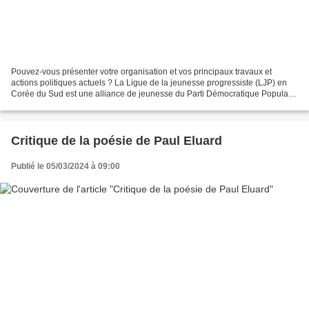
Pouvez-vous présenter votre organisation et vos principaux travaux et
actions politiques actuels ? La Ligue de la jeunesse progressiste (LJP) en
Corée du Sud est une alliance de jeunesse du Parti Démocratique Populaire
(PDP). Nous luttons pour l'indépendance,...
Critique de la poésie de Paul Eluard
Publié le 05/03/2024 à 09:00