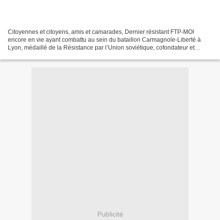
Citoyennes et citoyens, amis et camarades, Dernier résistant FTP-MOI
encore en vie ayant combattu au sein du bataillon Carmagnole-Liberté à
Lyon, médaillé de la Résistance par l’Union soviétique, cofondateur et
président du Pôle de Renaissance communiste...
Publicité