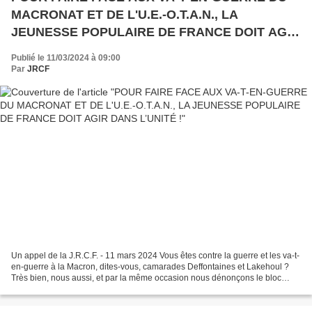
MACRONAT ET DE L'U.E.-O.T.A.N., LA
JEUNESSE POPULAIRE DE FRANCE DOIT AGIR
DANS L’UNITÉ !
Publié le 11/03/2024 à 09:00
Par
JRCF
Un appel de la J.R.C.F. - 11 mars 2024 Vous êtes contre la guerre et les va-t-
en-guerre à la Macron, dites-vous, camarades Deffontaines et Lakehoul ?
Très bien, nous aussi, et par la même occasion nous dénonçons le bloc
agressif de l'UE-OTAN et appelons...