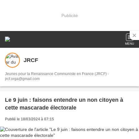
Publicité
MENU
JRCF
Jeunes pour la Renaissance Communiste en France (JRCF) -
jrcf.orga@gmail.com
Le 9 juin : faisons entendre un non citoyen à
cette mascarade électorale
Publié le 18/03/2024 à 07:15