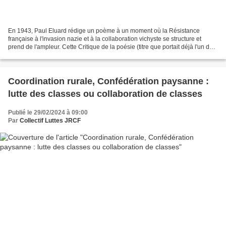
En 1943, Paul Eluard rédige un poème à un moment où la Résistance
française à l'invasion nazie et à la collaboration vichyste se structure et
prend de l'ampleur. Cette Critique de la poésie (titre que portait déjà l'un de
ses poèmes dans La Vie immédiate)...
Coordination rurale, Confédération paysanne :
lutte des classes ou collaboration de classes
Publié le 29/02/2024 à 09:00
Par
Collectif Luttes JRCF