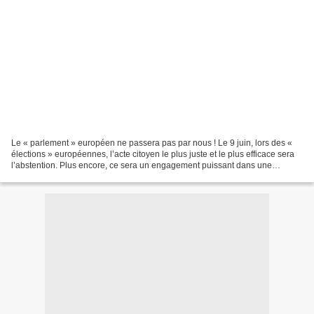
Le « parlement » européen ne passera pas par nous ! Le 9 juin, lors des «
élections » européennes, l’acte citoyen le plus juste et le plus efficace sera
l’abstention. Plus encore, ce sera un engagement puissant dans une
campagne de boycott de cette fausse...