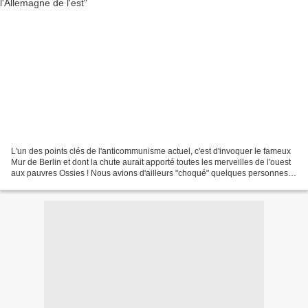
L'un des points clés de l'anticommunisme actuel, c'est d'invoquer le fameux
Mur de Berlin et dont la chute aurait apporté toutes les merveilles de l'ouest
aux pauvres Ossies ! Nous avions d'ailleurs "choqué" quelques personnes
de l'auditoire lors de la...