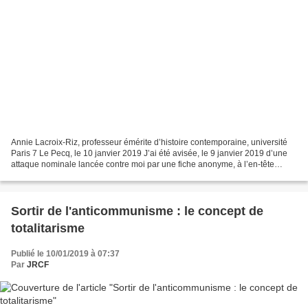
Annie Lacroix-Riz, professeur émérite d’histoire contemporaine, université
Paris 7 Le Pecq, le 10 janvier 2019 J’ai été avisée, le 9 janvier 2019 d’une
attaque nominale lancée contre moi par une fiche anonyme, à l’en-tête
officiel de la CGT, intitulée...
Sortir de l'anticommunisme : le concept de
totalitarisme
Publié le 10/01/2019 à 07:37
Par
JRCF