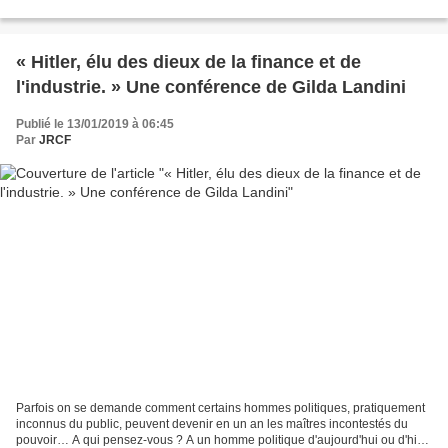
prolétariat mondial, cibles permanentes...
« Hitler, élu des dieux de la finance et de
l'industrie. » Une conférence de Gilda Landini
Publié le 13/01/2019 à 06:45
Par
JRCF
Parfois on se demande comment certains hommes politiques, pratiquement
inconnus du public, peuvent devenir en un an les maîtres incontestés du
pouvoir… A qui pensez-vous ? A un homme politique d'aujourd'hui ou d'hier