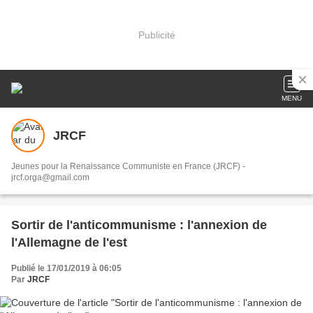
Publicité
MENU
JRCF
Jeunes pour la Renaissance Communiste en France (JRCF) -
jrcf.orga@gmail.com
Sortir de l'anticommunisme : l'annexion de
l'Allemagne de l'est
Publié le 17/01/2019 à 06:05
Par
JRCF