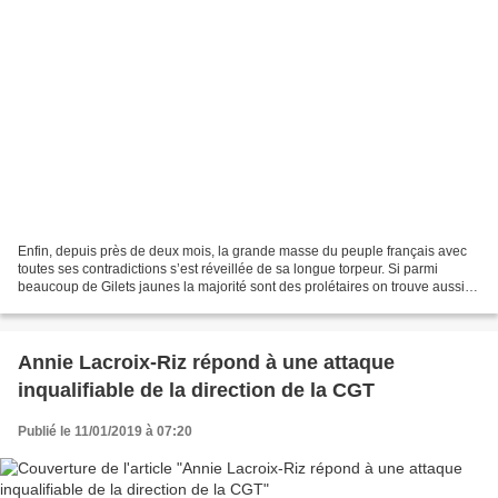
Enfin, depuis près de deux mois, la grande masse du peuple français avec
toutes ses contradictions s’est réveillée de sa longue torpeur. Si parmi
beaucoup de Gilets jaunes la majorité sont des prolétaires on trouve aussi
des petits-patrons, voire des...
Annie Lacroix-Riz répond à une attaque
inqualifiable de la direction de la CGT
Publié le 11/01/2019 à 07:20