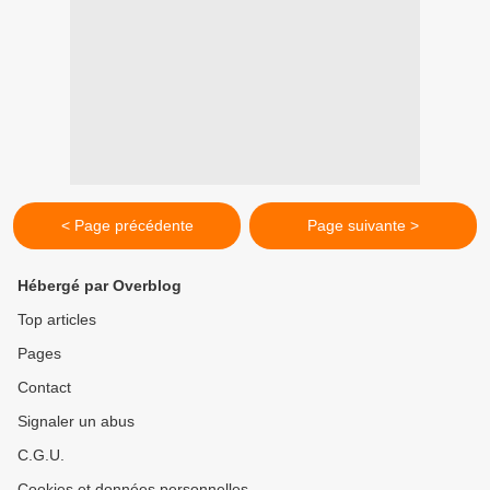
< Page précédente
Page suivante >
Hébergé par Overblog
Top articles
Pages
Contact
Signaler un abus
C.G.U.
Cookies et données personnelles