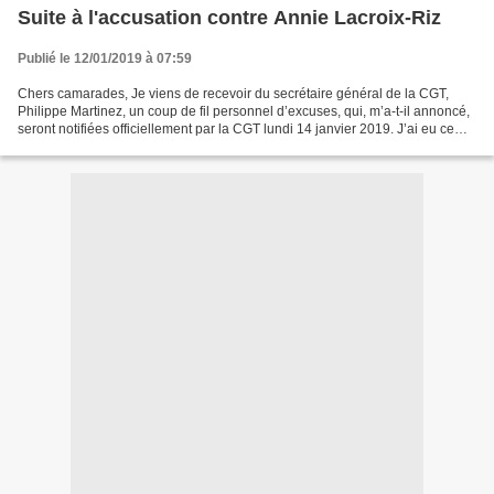
Suite à l'accusation contre Annie Lacroix-Riz
Publié le 12/01/2019 à 07:59
Chers camarades, Je viens de recevoir du secrétaire général de la CGT,
Philippe Martinez, un coup de fil personnel d’excuses, qui, m’a-t-il annoncé,
seront notifiées officiellement par la CGT lundi 14 janvier 2019. J’ai eu ce
soir l’assurance formelle...