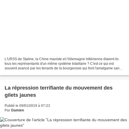
L'URSS de Staline, la Chine maoïste et l'Allemagne hitlérienne étaient-ils
tous les représentants d'un même système totalitaire ? C'est ce qui est
souvent avancé par les tenants de la bourgeoisie qui font l'amalgame sans
cesse (mais qui de l'autre côté...
La répression terrifiante du mouvement des
gilets jaunes
Publié le 09/01/2019 à 07:23
Par
Damien