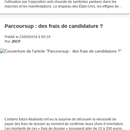
l'utilisation par l'opposition anti-chaviste de symboles yankees dans les
marches et les manifestations. Le drapeau des États-Unis, les effigies de
l'Oncle Sam, des répliques...
Parcoursup : des frais de candidature ?
Publié le 23/04/2019 à 05:10
Par
JRCF
Certains futurs étudiants ont eu la surprise de découvrir la nécessité de
payer des frais de dossier au moment de confirmer leurs choix d’orientation.
Les montants de ces « frais de dossier » pouvaient aller de 15 à 200 euros