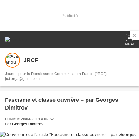
Publicité
MENU
JRCF
Jeunes pour la Renaissance Communiste en France (JRCF) -
jrcf.orga@gmail.com
Fascisme et classe ouvrière – par Georges
Dimitrov
Publié le 28/04/2019 à 06:57
Par
Georges Dimitrov