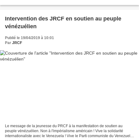
Jeunesse Socialiste qui deviendra...
Intervention des JRCF en soutien au peuple
vénézuélien
Publié le 19/04/2019 à 10:01
Par
JRCF
Le message de la jeunesse du PRCF à la manifestation de soutien au
peuple vénézuélien. Non à l'impérialisme américain ! Vive la solidarité
internationaliste avec le Venezuela ! Vive le Parti communiste du Venezuela