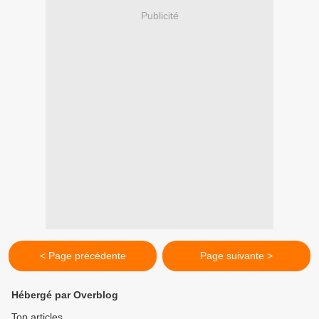
Publicité
< Page précédente
Page suivante >
Hébergé par Overblog
Top articles