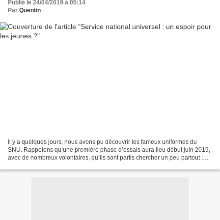
Publié le 24/04/2019 à 05:14
Par
Quentin
Il y a quelques jours, nous avons pu découvrir les fameux uniformes du
SNU. Rappelons qu’une première phase d’essais aura lieu début juin 2019,
avec de nombreux volontaires, qu’ils sont partis chercher un peu partout :
dans les lycées généraux, dans les...