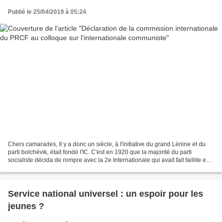
Publié le 25/04/2019 à 05:24
Chers camarades, Il y a donc un siècle, à l'initiative du grand Lénine et du
parti bolchévik, était fondé l'IC. C'est en 1920 que la majorité du parti
socialiste décida de rompre avec la 2e Internationale qui avait fait faillite en
1914 pour fonder le...
Service national universel : un espoir pour les
jeunes ?