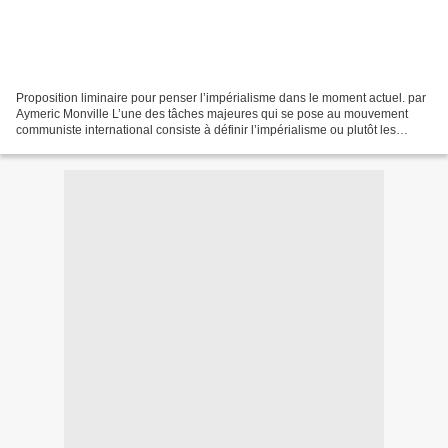
Proposition liminaire pour penser l’impérialisme dans le moment actuel. par
Aymeric Monville L’une des tâches majeures qui se pose au mouvement
communiste international consiste à définir l’impérialisme ou plutôt les
impérialismes dans le moment actuel....