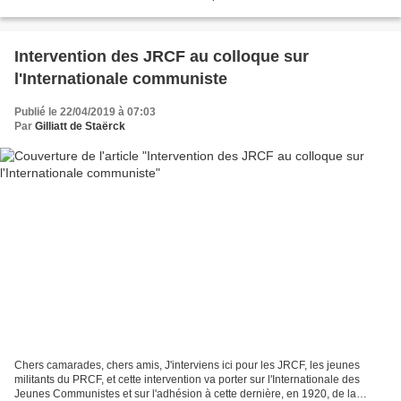
(boursiers exonérées). Ces...
Intervention des JRCF au colloque sur
l'Internationale communiste
Publié le 22/04/2019 à 07:03
Par
Gilliatt de Staërck
Chers camarades, chers amis, J'interviens ici pour les JRCF, les jeunes
militants du PRCF, et cette intervention va porter sur l'Internationale des
Jeunes Communistes et sur l'adhésion à cette dernière, en 1920, de la