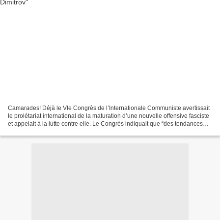
Camarades! Déjà le VIe Congrès de l’Internationale Communiste avertissait
le prolétariat international de la maturation d’une nouvelle offensive fasciste
et appelait à la lutte contre elle. Le Congrès indiquait que “des tendances
fascistes et des germes...