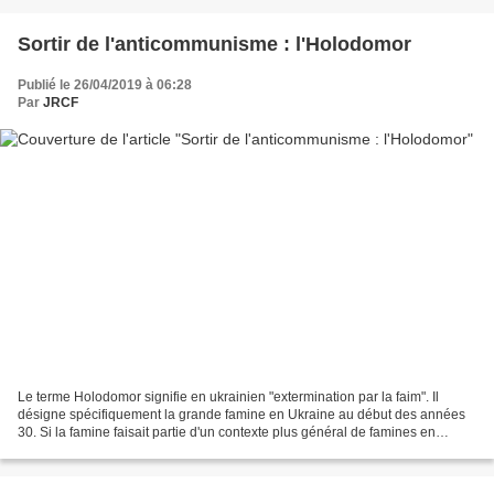
Sortir de l'anticommunisme : l'Holodomor
Publié le 26/04/2019 à 06:28
Par
JRCF
Le terme Holodomor signifie en ukrainien "extermination par la faim". Il
désigne spécifiquement la grande famine en Ukraine au début des années
30. Si la famine faisait partie d'un contexte plus général de famines en
URSS, certains "historiens" et "militants"...