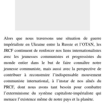
Alors que nous traversons une situation de guerre
impérialiste en Ukraine entre la Russie et l’OTAN, les
JRCF continuent de renforcer nos liens internationalistes
avec les jeunesses communistes et progressistes du
monde entier dans le but de faire connaître notre
jeunesse communiste, mais aussi avec la perspective de
contribuer à reconstruire l’indispensable mouvement
communiste international, à l’instar de nos aînés du
PRCF, dont nous avons tant besoin pour combattre
l’exterminisme du système capitaliste-impérialiste qui
menace l’existence même de notre pays et la planète.