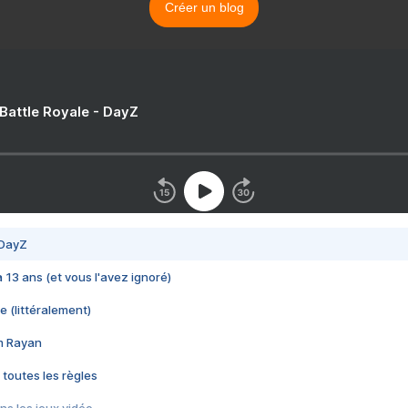
Créer un blog
 Battle Royale - DayZ
 DayZ
 a 13 ans (et vous l'avez ignoré)
e (littéralement)
im Rayan
 toutes les règles