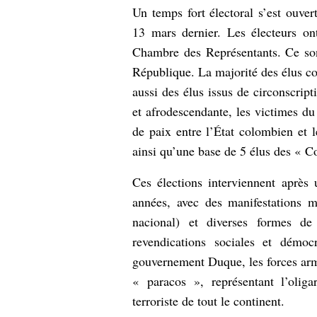
Un temps fort électoral s’est ouver
13 mars dernier. Les électeurs on
Chambre des Représentants. Ce so
République. La majorité des élus cor
aussi des élus issus de circonscrip
et afrodescendante, les victimes du
de paix entre l’État colombien et 
ainsi qu’une base de 5 élus des « C
Ces élections interviennent après
années, avec des manifestations m
nacional) et diverses formes d
revendications sociales et démoc
gouvernement Duque, les forces armé
« paracos », représentant l’olig
terroriste de tout le continent.