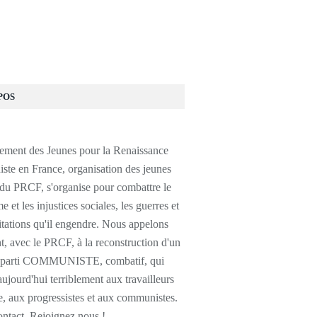
POS
ment des Jeunes pour la Renaissance
te en France, organisation des jeunes
 du PRCF, s'organise pour combattre le
e et les injustices sociales, les guerres et
itations qu'il engendre. Nous appelons
, avec le PRCF, à la reconstruction d'un
e parti COMMUNISTE, combatif, qui
jourd'hui terriblement aux travailleurs
, aux progressistes et aux communistes.
ontact, Rejoignez nous !