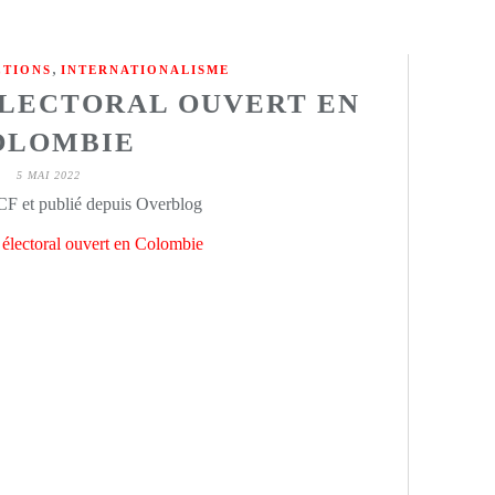
,
CTIONS
INTERNATIONALISME
LECTORAL OUVERT EN
OLOMBIE
5 MAI 2022
CF et publié depuis Overblog