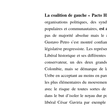
La coalition de gauche « Pacto H
organisations politiques, des syndi
est 
populaires et communautaires,
pas de majorité absolue mais le
Gustavo Petro s’est montré confiant
législative progressiste. Les représ
Libéral historique et ses différentes 
conservateur, un des deux grands
Colombie, mais se démarque de la
Uribe en acceptant au moins en paro
les plus élémentaires du mouvement
avec le risque de toutes sortes de 
dans le but d’isoler le noyau dur p
libéral César Gaviria par exemple