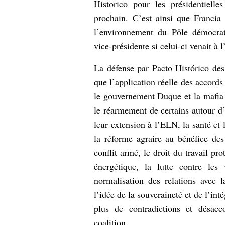
Historico pour les présidentiell
prochain.
C’est ainsi que Francia
l’environnement du Pôle démocrati
vice-présidente si celui-ci venait à 
La défense par Pacto Histórico des
que l’application réelle des accord
le gouvernement Duque et la mafia 
le réarmement de certains autour d
leur extension à l’ELN, la santé et 
la réforme agraire au bénéfice des 
conflit armé, le droit du travail pro
énergétique, la lutte contre les
normalisation des relations avec
l’idée de la souveraineté et de l’in
plus de contradictions et désacc
coalition.