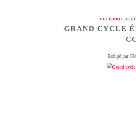
,
COLOMBIE
ELE
GRAND CYCLE É
C
Rédigé par JR