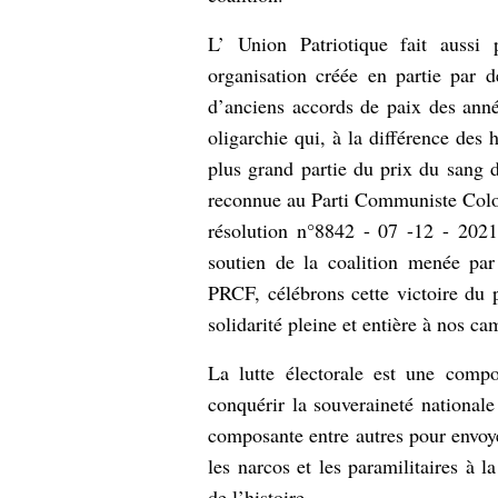
L’ Union Patriotique fait aussi 
organisation créée en partie par 
d’anciens accords de paix des ann
oligarchie qui, à la différence de
plus grand partie du prix du sang d
reconnue au Parti Communiste Colom
résolution n°8842 - 07 -12 - 2021,
soutien de la coalition menée pa
PRCF, célébrons cette victoire du 
solidarité pleine et entière à nos
La lutte électorale est une compo
conquérir la souveraineté nationale
composante entre autres pour envoyer
les narcos et les paramilitaires à l
de l’histoire.