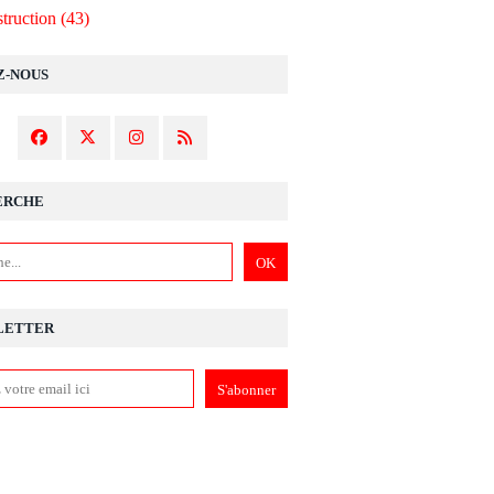
truction
(43)
Z-NOUS
ERCHE
LETTER