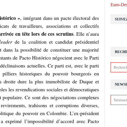
Euro-Des
istórico »
, intégrant dans un pacte électoral des
SUIVE
cats de travailleurs, associations et collectifs
arrivée en tête lors de ces scrutins
. Elle n’aura
leader
de la coalition et candidat présidentiel
 dans la possibilité de constituer une majorité
RECH
entants de Pacto Histórico négocient avec le Parti
déclinaisons actuelles. Ce parti est, avec le parti
 pilliers historiques du pouvoir bourgeois en
 droite dure la plus immobiliste de Duque et
NEWS
les les revendications sociales et démocratiques
 populaire. Ce sont des négociations complexes
revirements, trahisons et corruptions diverses,
olitique du pouvoir en Colombie. L’ex-président
 a exprimé l’impossibilité d’accord avec Pacto