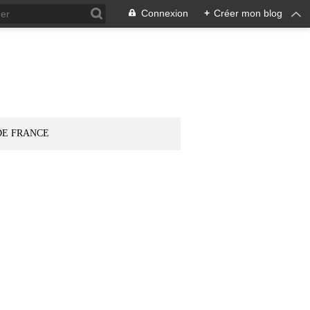
Connexion
+
Créer mon blog
DE FRANCE