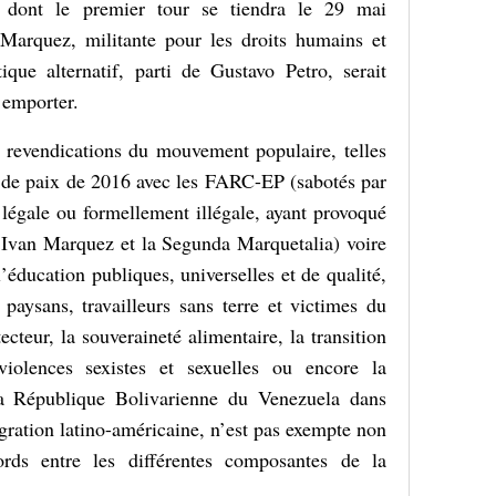
es dont le premier tour se tiendra le 29 mai
 Marquez, militante pour les droits humains et
que alternatif, parti de Gustavo Petro, serait
l’emporter.
 revendications du mouvement populaire, telles
s de paix de 2016 avec les FARC-EP (sabotés par
légale ou formellement illégale, ayant provoqué
’Ivan Marquez et la Segunda Marquetalia) voire
l’éducation publiques, universelles et de qualité,
paysans, travailleurs sans terre et victimes du
tecteur, la souveraineté alimentaire, la transition
 violences sexistes et sexuelles ou encore la
 la République Bolivarienne du Venezuela dans
tégration latino-américaine, n’est pas exempte non
ords entre les différentes composantes de la