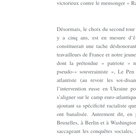
victorieux contre le mensonger « R
Désormais, le choix du second tour
y a cinq ans, est en mesure d’êt
constituerait une tache déshonorant
travailleurs de France et notre jeu
dont la prétendue « patriote » n
pseudo-« souverainiste », Le Pen 
atlantiste (au revoir les soi-d
l’intervention russe en Ukraine 
s’aligner sur le camp euro-atlantique
ajoutant sa spécificité racialiste 
ont banalisée. Autrement dit, en
Bruxelles, à Berlin et à Washington
saccageant les conquêtes sociales, 