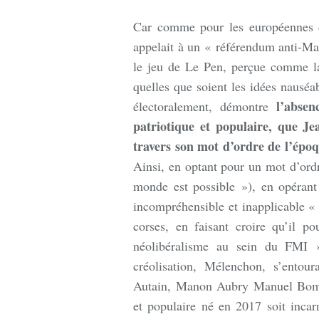
Car comme pour les européennes 
appelait à un « référendum anti-Mac
le jeu de Le Pen, perçue comme l
quelles que soient les idées nauséab
l’abse
électoralement, démontre
patriotique et populaire, que J
travers son mot d’ordre de l’époq
Ainsi, en optant pour un mot d’ord
monde est possible »), en opérant
incompréhensible et inapplicable « 
corses, en faisant croire qu’il po
néolibéralisme au sein du FMI »
créolisation, Mélenchon, s’entou
Autain, Manon Aubry Manuel Bompa
et populaire né en 2017 soit incarn