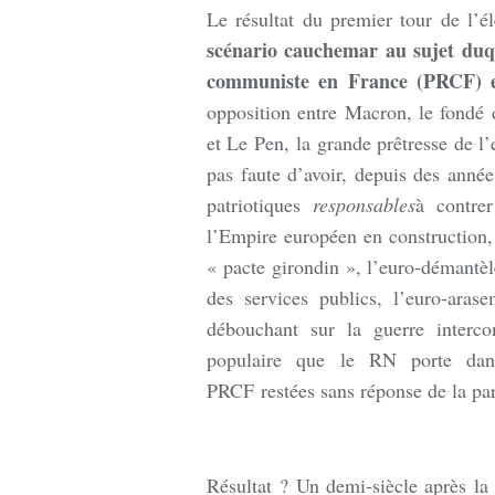
Le résultat du premier tour de l’é
scénario cauchemar au sujet duqu
communiste en France (PRCF) e
opposition entre Macron, le fond
et Le Pen, la grande prêtresse de l
pas faute d’avoir, depuis des année
patriotiques
responsables
à contre
l’Empire européen en construction, 
« pacte girondin », l’euro-démantèl
des services publics, l’euro-arase
débouchant sur la guerre interc
populaire que le RN porte dan
PRCF restées sans réponse de la pa
Résultat ? Un demi-siècle après 