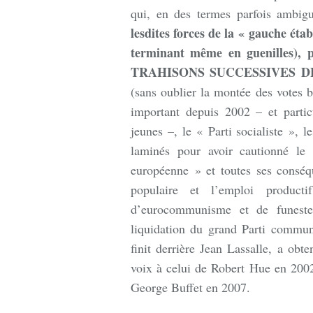
qui, en des termes parfois ambig
lesdites forces de la « gauche étab
terminant même en guenilles),
TRAHISONS SUCCESSIVES DE
(sans oublier la montée des votes b
important depuis 2002 – et partic
jeunes –, le « Parti socialiste », 
laminés pour avoir cautionné le
européenne » et toutes ses conséq
populaire et l’emploi product
d’eurocommunisme et de funeste
liquidation du grand Parti commun
finit derrière Jean Lassalle, a obt
voix à celui de Robert Hue en 2002
George Buffet en 2007.