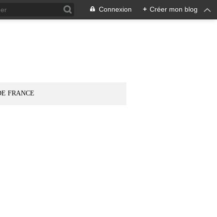
Connexion
+
Créer mon blog
DE FRANCE