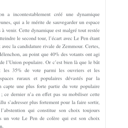
on a incontestablement créé une dynamique
eunes, qui a le mérite de sauvegarder un espace
s à venir. Cette dynamique est malgré tout restée
teindre le second tour, l’écart avec Le Pen étant
ut avec la candidature rivale de Zemmour. Certes,
 Mélenchon, au point que 40% des votants ont agi
de l’Union populaire. Or c’est bien là que le bât
t les 35% de vote parmi les ouvriers et les
paces ruraux et populaires dévastés par la
n capte une plus forte partie du vote populaire
 ce dernier n’a en effet pas su mobiliser cette
fallu s’adresser plus fortement pour la faire sortir,
l’abstention qui constitue son choix toujours
ns un vote Le Pen de colère qui est son choix
n.