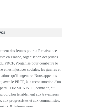
POS
ment des Jeunes pour la Renaissance
te en France, organisation des jeunes
 du PRCF, s'organise pour combattre le
e et les injustices sociales, les guerres et
itations qu'il engendre. Nous appelons
, avec le PRCF, à la reconstruction d'un
e parti COMMUNISTE, combatif, qui
jourd'hui terriblement aux travailleurs
, aux progressistes et aux communistes.
ontact, Rejoignez nous !