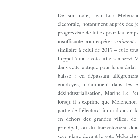
De son côté, Jean-Luc Mélench
électorale, notamment auprès des j
progressiste de luttes pour les temp
insuffisante pour espérer
vraiment
at
similaire à celui de 2017 – et le to
l’appel à un « vote utile » a servi
dans cette optique pour le candidat 
baisse : en dépassant allègremen
employés, notamment dans les es
désindustrialisation, Marine Le Pe
lorsqu’il s’exprime que Mélenchon ;
partie de l’électorat à qui il aurait 
en dehors des grandes villes, de 
principal, ou du fourvoiement da
secondaire devant le vote Mélencho