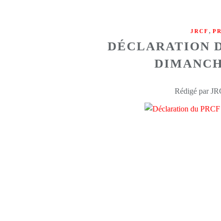
,
JRCF
P
DÉCLARATION D
DIMANCHE
Rédigé par JR