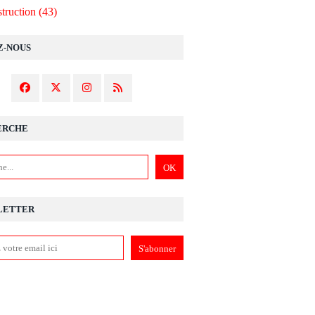
truction
(43)
Z-NOUS
ERCHE
LETTER