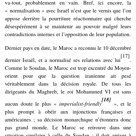
va-tout, probablement en vain. Bref, ici encore, la
« normalisation » avec Israël n’est que le vernis que l’on
appose derrière la pourriture réactionnaire qui cherche
désespérément à se maintenir au pouvoir malgré leurs
contradictions internes et l’opposition de leur population.
Dernier pays en date, le Maroc a reconnu le 10 décembre
[17]
dernier Israël, et a normalisé ses relations avec lui
.
Comme le Soudan, le Maroc est trop excentré du Moyen-
orient pour que la question iranienne ait pesé
véritablement dans la décision royale. De tous les
dirigeants du Maghreb, le roi Mohammed VI est sans
[18]
aucun doute le plus «
imperialist-friendly
», et le
plus prompt à obéir aux injonctions françaises et
américaines ; sa décision monarchique n’étonnera donc
pas grand monde. Le Maroc se retrouve dans une
situation similaire à celle du Soudan : il doit arriver à