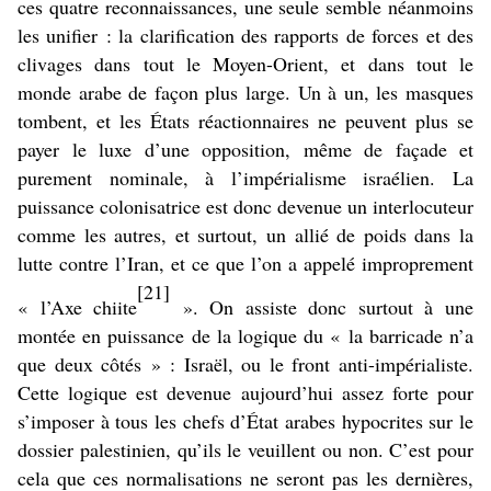
ces quatre reconnaissances, une seule semble néanmoins
les unifier : la clarification des rapports de forces et des
clivages dans tout le Moyen-Orient, et dans tout le
monde arabe de façon plus large. Un à un, les masques
tombent, et les États réactionnaires ne peuvent plus se
payer le luxe d’une opposition, même de façade et
purement nominale, à l’impérialisme israélien. La
puissance colonisatrice est donc devenue un interlocuteur
comme les autres, et surtout, un allié de poids dans la
lutte contre l’Iran, et ce que l’on a appelé improprement
[21]
« l’Axe chiite
». On assiste donc surtout à une
montée en puissance de la logique du « la barricade n’a
que deux côtés » : Israël, ou le front anti-impérialiste.
Cette logique est devenue aujourd’hui assez forte pour
s’imposer à tous les chefs d’État arabes hypocrites sur le
dossier palestinien, qu’ils le veuillent ou non. C’est pour
cela que ces normalisations ne seront pas les dernières,