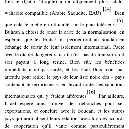
frériste (Qatar, Turquie) à un alignement plus salafo-
[14]
wahabite compatible (Arabie Saoudite, EAU)
. Bien
[15]
que cela le mette en difficulté sur le plan intérieur
,
Buhran a choisi de jouer la carte de la normalisation, en
espérant que les États-Unis permettront au Soudan en
échange de sortir de leur isolement international. Pacte
avec le diable dangereux, car il n’est pas du tout sûr qu’il
soit payant à long terme. Bien sûr, les bénéfices
immédiats n’ont pas tardé, et les États-Unis n’ont pas
attendu pour retirer le pays de leur liste noire des « pays
soutenant le terrorisme », en levant toutes les sanctions
[16]
internationales qui y étaient afférentes
. Par ailleurs,
Israël espère ainsi trouver des débouchés pour ses
exportations, et conclure avec le Soudan, et les autres
pays qui normalisent leurs relations avec lui, des accords
de coopération qu’il vante comme particulièrement