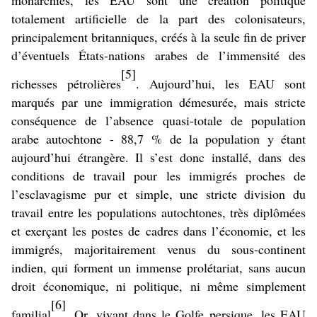
monarchies, les EAU sont une création politique
totalement artificielle de la part des colonisateurs,
principalement britanniques, créés à la seule fin de priver
d’éventuels États-nations arabes de l’immensité des
[5]
richesses pétrolières
. Aujourd’hui, les EAU sont
marqués par une immigration démesurée, mais stricte
conséquence de l’absence quasi-totale de population
arabe autochtone - 88,7 % de la population y étant
aujourd’hui étrangère. Il s’est donc installé, dans des
conditions de travail pour les immigrés proches de
l’esclavagisme pur et simple, une stricte division du
travail entre les populations autochtones, très diplômées
et exerçant les postes de cadres dans l’économie, et les
immigrés, majoritairement venus du sous-continent
indien, qui forment un immense prolétariat, sans aucun
droit économique, ni politique, ni même simplement
[6]
familial
. Or, vivant dans le Golfe persique, les EAU