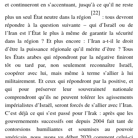
et continueront en s’accentuant, jusqu’à ce qu’il ne reste
[22]
plus un seul État neutre dans la région
: tous devront
répondre à la question suivante – qui d’Israël ou de
l’Iran est l’État le plus à même de garantir la sécurité
dans la région ? Et plus encore : l’Iran a-t-il le droit
d’être la puissance régionale qu’il mérite d’être ? Tous
les États arabes qui répondront par la négative finiront
tôt ou tard par, non seulement reconnaître Israël,
coopérer avec lui, mais même à terme s’allier à lui
militairement. Et ceux qui répondront par la positive, et
qui pour préserver leur souveraineté nationale
comprendront qu’ils ne peuvent tolérer les agissements
impérialistes d’Israël, seront forcés de s’allier avec l’Iran.
C’est déjà ce qui s’est passé pour l’Irak : après que les
gouvernements successifs ont depuis 2004 fait tant de
contorsions humiliantes et soumises au pouvoir
américain, nous avons vu début 2020 comment celui-ci