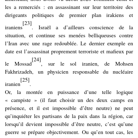
les a remerciés : en assassinant sur leur territoire des
dirigeants politiques de premier plan irakiens et
[23]
iraniens
. Israël a d’ailleurs conscience de la
situation, et continue ses menées belliqueuses contre
l’Iran avec une rage redoublée. Le dernier exemple en
date est l’assassinat proprement terroriste et mafieux par
[24]
le Mossad
, sur le sol iranien, de Mohsen
Fakhrizadeh, un physicien responsable du nucléaire
[25]
iranien
.
Or, la montée en puissance d’une telle logique
« campiste » (il faut choisir un des deux camps en
présence, et il est impossible d’être neutre) ne peut
qu’inquiéter les partisans de la paix dans la région, car
lorsqu’il devient impossible d’être neutre, c’est qu’une
guerre se prépare objectivement. Ou qu’en tout cas, les