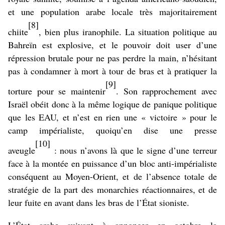
et une population arabe locale très majoritairement
[8]
chiite
, bien plus iranophile. La situation politique au
Bahreïn est explosive, et le pouvoir doit user d’une
répression brutale pour ne pas perdre la main, n’hésitant
pas à condamner à mort à tour de bras et à pratiquer la
[9]
torture pour se maintenir
. Son rapprochement avec
Israël obéit donc à la même logique de panique politique
que les EAU, et n’est en rien une « victoire » pour le
camp impérialiste, quoiqu’en dise une presse
[10]
aveugle
: nous n’avons là que le signe d’une terreur
face à la montée en puissance d’un bloc anti-impérialiste
conséquent au Moyen-Orient, et de l’absence totale de
stratégie de la part des monarchies réactionnaires, et de
leur fuite en avant dans les bras de l’État sioniste.