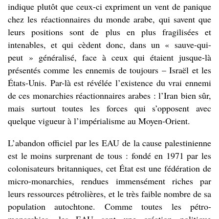
indique plutôt que ceux-ci expriment un vent de panique
chez les réactionnaires du monde arabe, qui savent que
leurs positions sont de plus en plus fragilisées et
intenables, et qui cèdent donc, dans un « sauve-qui-
peut » généralisé, face à ceux qui étaient jusque-là
présentés comme les ennemis de toujours – Israël et les
États-Unis. Par-là est révélée l’existence du vrai ennemi
de ces monarchies réactionnaires arabes : l’Iran bien sûr,
mais surtout toutes les forces qui s’opposent avec
quelque vigueur à l’impérialisme au Moyen-Orient.
L’abandon officiel par les EAU de la cause palestinienne
est le moins surprenant de tous : fondé en 1971 par les
colonisateurs britanniques, cet État est une fédération de
micro-monarchies, rendues immensément riches par
leurs ressources pétrolières, et le très faible nombre de sa
population autochtone. Comme toutes les pétro-