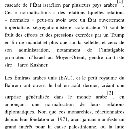
[1]
cascade de l’État israélien par plusieurs pays arabes
.
Ces « normalisations » des relations (quelles relations
« normales » peut-on avoir avec un État ouvertement
impérialiste, ségrégationniste et colonisateur ?) sont le
fruit des efforts et des pressions exercées par un Trump
en fin de mandat et plus que sur la sellette, et ceux de
son administration, notamment de l’infatigable
promoteur d’Israël au Moyen-Orient, gendre du triste
sire – Jared Kushner.
Les Émirats arabes unis (EAU), et le petit royaume du
Bahreïn ont ouvert le bal en août dernier, créant une
[2]
surprise généralisée dans le monde arabe
, en
annonçant une normalisation de leurs relations
diplomatiques. Non que ces monarchies, réactionnaires
depuis leur fondation en 1971, aient jamais manifesté un
grand intérêt pour la cause palestinienne, ou la lutte