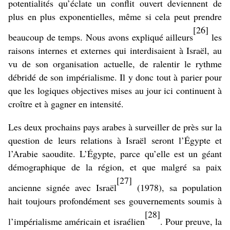
potentialités qu’éclate un conflit ouvert deviennent de
plus en plus exponentielles, même si cela peut prendre
[26]
beaucoup de temps. Nous avons expliqué ailleurs
les
raisons internes et externes qui interdisaient à Israël, au
vu de son organisation actuelle, de ralentir le rythme
débridé de son impérialisme. Il y donc tout à parier pour
que les logiques objectives mises au jour ici continuent à
croître et à gagner en intensité.
Les deux prochains pays arabes à surveiller de près sur la
question de leurs relations à Israël seront l’Égypte et
l’Arabie saoudite. L’Égypte, parce qu’elle est un géant
démographique de la région, et que malgré sa paix
[27]
ancienne signée avec Israël
(1978), sa population
hait toujours profondément ses gouvernements soumis à
[28]
l’impérialisme américain et israélien
. Pour preuve, la