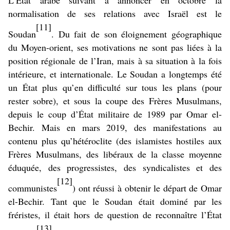
L’État arabe suivant à annoncer en octobre la
normalisation de ses relations avec Israël est le
[11]
Soudan
. Du fait de son éloignement géographique
du Moyen-orient, ses motivations ne sont pas liées à la
position régionale de l’Iran, mais à sa situation à la fois
intérieure, et internationale. Le Soudan a longtemps été
un État plus qu’en difficulté sur tous les plans (pour
rester sobre), et sous la coupe des Frères Musulmans,
depuis le coup d’État militaire de 1989 par Omar el-
Bechir. Mais en mars 2019, des manifestations au
contenu plus qu’hétéroclite (des islamistes hostiles aux
Frères Musulmans, des libéraux de la classe moyenne
éduquée, des progressistes, des syndicalistes et des
[12]
communistes
) ont réussi à obtenir le départ de Omar
el-Bechir. Tant que le Soudan était dominé par les
fréristes, il était hors de question de reconnaître l’État
[13]