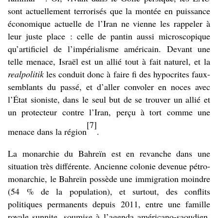
sont actuellement terrorisés que la montée en puissance
économique actuelle de l’Iran ne vienne les rappeler à
leur juste place : celle de pantin aussi microscopique
qu’artificiel de l’impérialisme américain. Devant une
telle menace, Israël est un allié tout à fait naturel, et la
realpolitik
les conduit donc à faire fi des hypocrites faux-
semblants du passé, et d’aller convoler en noces avec
l’État sioniste, dans le seul but de se trouver un allié et
un protecteur contre l’Iran, perçu à tort comme une
[7]
menace dans la région
.
La monarchie du Bahreïn est en revanche dans une
situation très différente. Ancienne colonie devenue pétro-
monarchie, le Bahreïn possède une immigration moindre
(54 % de la population), et surtout, des conflits
politiques permanents depuis 2011, entre une famille
royale sunnite, soumise à l’agenda américano-saoudien,