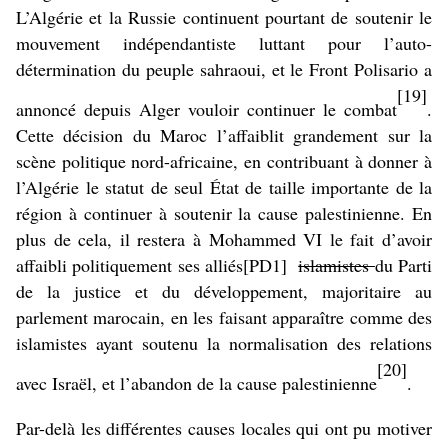
L’Algérie et la Russie continuent pourtant de soutenir le
mouvement indépendantiste luttant pour l’auto-
détermination du peuple sahraoui, et le Front Polisario a
[19]
annoncé depuis Alger vouloir continuer le combat
.
Cette décision du Maroc l’affaiblit grandement sur la
scène politique nord-africaine, en contribuant à donner à
l’Algérie le statut de seul État de taille importante de la
région à continuer à soutenir la cause palestinienne. En
plus de cela, il restera à Mohammed VI le fait d’avoir
affaibli politiquement ses
alliés
[PD1]
islamistes
du Parti
de la justice et du développement, majoritaire au
parlement marocain, en les faisant apparaître comme des
islamistes ayant soutenu la normalisation des relations
[20]
avec Israël, et l’abandon de la cause palestinienne
.
Par-delà les différentes causes locales qui ont pu motiver