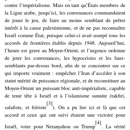
contre l’impérialisme. Mais en tant qu’États membres de
la Ligue arabe, jusqu’ici, les convenances commandaient
de jouer le jeu, de faire au moins semblant de prêter
intérêt à la cause palestinienne, et de ne pas reconnaître
Israël comme État, puisque celui-ci avait usurpé tous les
accords de frontières établis depuis 1948. Aujourd’hui,
l’heure est grave au Moyen-Orient, et l’urgence ordonne
de jeter les convenances, les hypocrisies et les faux-
semblants par-dessus bord, afin de se concentrer sur ce
qui importe vraiment : empêcher l’Iran d’accéder à son
statut mérité de puissance régionale, et de reconstituer au
Moyen-Orient un puissant bloc anti-impérialiste, capable
de tenir tête à Israël et à l’islamisme sunnite (takfiri,
[3]
salafiste, et frériste
). On a pu lire ici et là que cet
accord et ceux qui ont suivi étaient une victoire pour
[4]
Israël, voire pour Netanyahou ou Trump
. La vérité