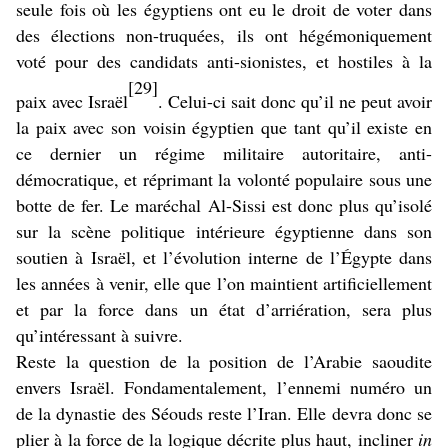
seule fois où les égyptiens ont eu le droit de voter dans
des élections non-truquées, ils ont hégémoniquement
voté pour des candidats anti-sionistes, et hostiles à la
[29]
paix avec Israël
. Celui-ci sait donc qu’il ne peut avoir
la paix avec son voisin égyptien que tant qu’il existe en
ce dernier un régime militaire autoritaire, anti-
démocratique, et réprimant la volonté populaire sous une
botte de fer. Le maréchal Al-Sissi est donc plus qu’isolé
sur la scène politique intérieure égyptienne dans son
soutien à Israël, et l’évolution interne de l’Égypte dans
les années à venir, elle que l’on maintient artificiellement
et par la force dans un état d’arriération, sera plus
qu’intéressant à suivre.
Reste la question de la position de l’Arabie saoudite
envers Israël. Fondamentalement, l’ennemi numéro un
de la dynastie des Séouds reste l’Iran. Elle devra donc se
plier à la force de la logique décrite plus haut, incliner
in