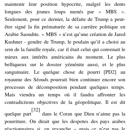
maintenir leur position hypocrite, malgré les dents
longues des jeunes loups menés par « MBS ».
Seulement, pour ce dernier, la défaite de Trump a peut-
être signé la fin prématurée de sa carrière politique en
Arabie Saoudite. « MBS » n’est qu’une création de Jared
Kushner - gendre de Trump, le poulain qu’il a choisi au
sein de la famille royale, car il était celui qui convenait le
mieux aux intérêts américains du moment. Le plus
belliqueux sur le dossier yéménite aussi, et le plus
sanguinaire. Le
quelque chose de pourri
[PD2]
au
royaume des Séouds pourrait bien continuer encore son
processus de décomposition pendant quelques temps.
Mais viendra un temps où il faudra affronter les
contradictions objectives de la géopolitique. Il est dit
[32]
quelque part
dans le Coran que Dieu n’aime pas la
pourriture. On dirait que les despotes des pays arabes
réactionnaires si, en revanche – mais ce n’est pas le