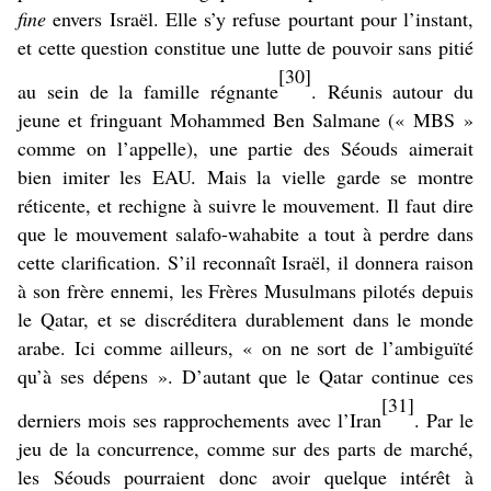
fine
envers Israël. Elle s’y refuse pourtant pour l’instant,
et cette question constitue une lutte de pouvoir sans pitié
[30]
au sein de la famille régnante
. Réunis autour du
jeune et fringuant Mohammed Ben Salmane (« MBS »
comme on l’appelle), une partie des Séouds aimerait
bien imiter les EAU. Mais la vielle garde se montre
réticente, et rechigne à suivre le mouvement. Il faut dire
que le mouvement salafo-wahabite a tout à perdre dans
cette clarification. S’il reconnaît Israël, il donnera raison
à son frère ennemi, les Frères Musulmans pilotés depuis
le Qatar, et se discréditera durablement dans le monde
arabe. Ici comme ailleurs, « on ne sort de l’ambiguïté
qu’à ses dépens ». D’autant que le Qatar continue ces
[31]
derniers mois ses rapprochements avec l’Iran
. Par le
jeu de la concurrence, comme sur des parts de marché,
les Séouds pourraient donc avoir quelque intérêt à