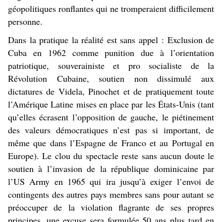
géopolitiques ronflantes qui ne tromperaient difficilement
personne.
Dans la pratique la réalité est sans appel : Exclusion de
Cuba en 1962 comme punition due à l’orientation
patriotique, souverainiste et pro socialiste de la
Révolution Cubaine, soutien non dissimulé aux
dictatures de Videla, Pinochet et de pratiquement toute
l’Amérique Latine mises en place par les États-Unis (tant
qu’elles écrasent l’opposition de gauche, le piétinement
des valeurs démocratiques n’est pas si important, de
même que dans l’Espagne de Franco et au Portugal en
Europe). Le clou du spectacle reste sans aucun doute le
soutien à l’invasion de la république dominicaine par
l’US Army en 1965 qui ira jusqu’à exiger l’envoi de
contingents des autres pays membres sans pour autant se
préoccuper de la violation flagrante de ses propres
principes, une excuse sera formulée 50 ans plus tard en