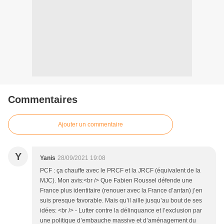
Commentaires
Ajouter un commentaire
Y
Yanis
28/09/2021 19:08
PCF : ça chauffe avec le PRCF et la JRCF (équivalent de la
MJC). Mon avis:<br /> Que Fabien Roussel défende une
France plus identitaire (renouer avec la France d’antan) j’en
suis presque favorable. Mais qu’il aille jusqu’au bout de ses
idées: <br /> - Lutter contre la délinquance et l’exclusion par
une politique d’embauche massive et d’aménagement du