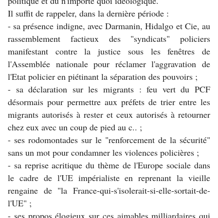
politique et du n'importe quoi idéologique.
Il suffit de rappeler, dans la dernière période :
- sa présence indigne, avec Darmanin, Hidalgo et Cie, au
rassemblement factieux des "syndicats" policiers
manifestant contre la justice sous les fenêtres de
l'Assemblée nationale pour réclamer l'aggravation de
l'Etat policier en piétinant la séparation des pouvoirs ;
- sa déclaration sur les migrants : feu vert du PCF
désormais pour permettre aux préfets de trier entre les
migrants autorisés à rester et ceux autorisés à retourner
chez eux avec un coup de pied au c.. ;
- ses rodomontades sur le "renforcement de la sécurité"
sans un mot pour condamner les violences policières ;
- sa reprise acritique du thème de l'Europe sociale dans
le cadre de l'UE impérialiste en reprenant la vieille
rengaine de "la France-qui-s'isolerait-si-
elle-sortait-de-
l'UE" ;
- ses propos élogieux sur ces aimables milliardaires qui