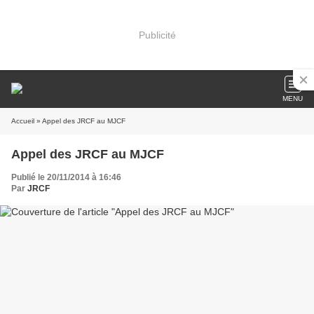
Publicité
MENU
Accueil
» Appel des JRCF au MJCF
Appel des JRCF au MJCF
Publié le 20/11/2014 à 16:46
Par
JRCF