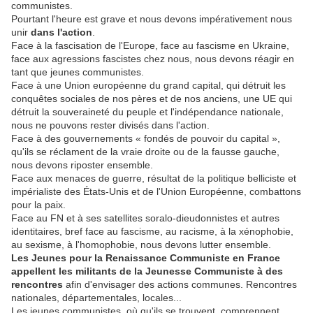
communistes.
Pourtant l'heure est grave et nous devons impérativement nous
unir
dans l'action
.
Face à la fascisation de l'Europe, face au fascisme en Ukraine,
face aux agressions fascistes chez nous, nous devons réagir en
tant que jeunes communistes.
Face à une Union européenne du grand capital, qui détruit les
conquêtes sociales de nos pères et de nos anciens, une UE qui
détruit la souveraineté du peuple et l'indépendance nationale,
nous ne pouvons rester divisés dans l'action.
Face à des gouvernements « fondés de pouvoir du capital »,
qu'ils se réclament de la vraie droite ou de la fausse gauche,
nous devons riposter ensemble.
Face aux menaces de guerre, résultat de la politique belliciste et
impérialiste des États-Unis et de l'Union Européenne, combattons
pour la paix.
Face au FN et à ses satellites soralo-dieudonnistes et autres
identitaires, bref face au fascisme, au racisme, à la xénophobie,
au sexisme, à l'homophobie, nous devons lutter ensemble.
Les Jeunes pour la Renaissance Communiste en France
appellent les militants de la Jeunesse Communiste à des
rencontres
afin d'envisager des actions communes. Rencontres
nationales, départementales, locales...
Les jeunes communistes, où qu'ils se trouvent, comprennent