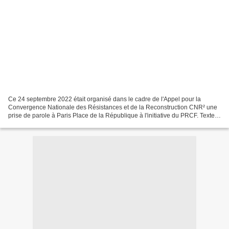
Ce 24 septembre 2022 était organisé dans le cadre de l'Appel pour la
Convergence Nationale des Résistances et de la Reconstruction CNR² une
prise de parole à Paris Place de la République à l'initiative du PRCF. Texte
de l'intervention : Chers amis, chers...