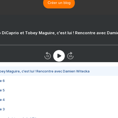
Créer un blog
 DiCaprio et Tobey Maguire, c'est lui ! Rencontre avec Dam
bey Maguire, c'est lui ! Rencontre avec Damien Witecka
e 6
e 5
e 4
e 3