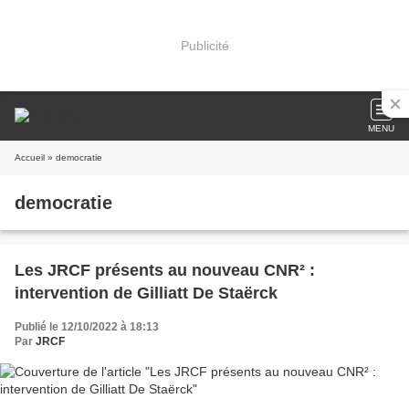
Publicité
MENU
Accueil
» democratie
democratie
Les JRCF présents au nouveau CNR² :
intervention de Gilliatt De Staërck
Publié le 12/10/2022 à 18:13
Par
JRCF