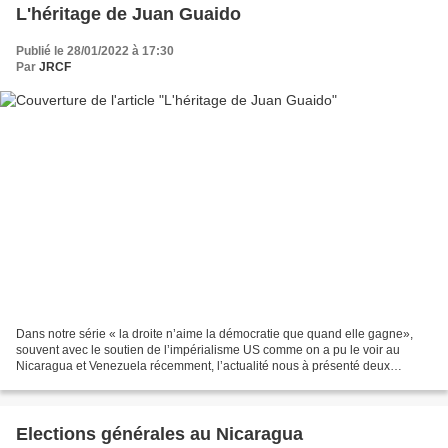
L'héritage de Juan Guaido
Publié le 28/01/2022 à 17:30
Par
JRCF
Dans notre série « la droite n’aime la démocratie que quand elle gagne»,
souvent avec le soutien de l’impérialisme US comme on a pu le voir au
Nicaragua et Venezuela récemment, l’actualité nous à présenté deux
nouveaux épisodes insolites. Malgré l'échec...
Elections générales au Nicaragua