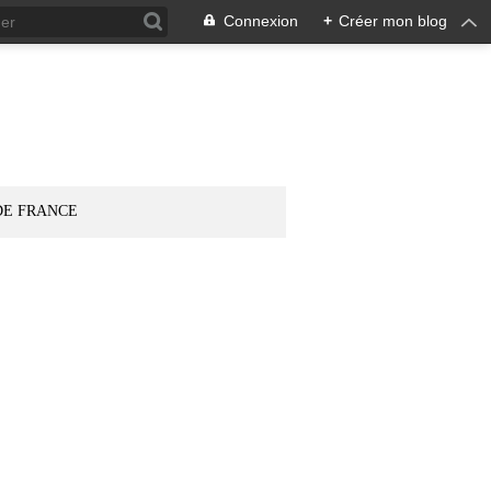
Connexion
+
Créer mon blog
DE FRANCE