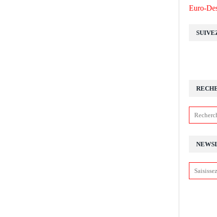
Euro-Des
SUIVE
RECH
NEWS