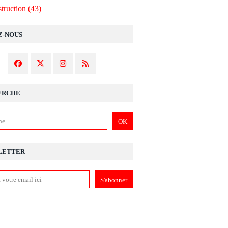
truction
(43)
Z-NOUS
ERCHE
LETTER