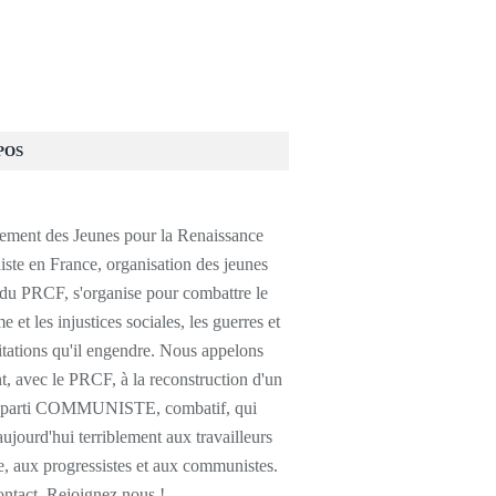
POS
ment des Jeunes pour la Renaissance
te en France, organisation des jeunes
 du PRCF, s'organise pour combattre le
e et les injustices sociales, les guerres et
itations qu'il engendre. Nous appelons
, avec le PRCF, à la reconstruction d'un
e parti COMMUNISTE, combatif, qui
jourd'hui terriblement aux travailleurs
, aux progressistes et aux communistes.
ontact, Rejoignez nous !