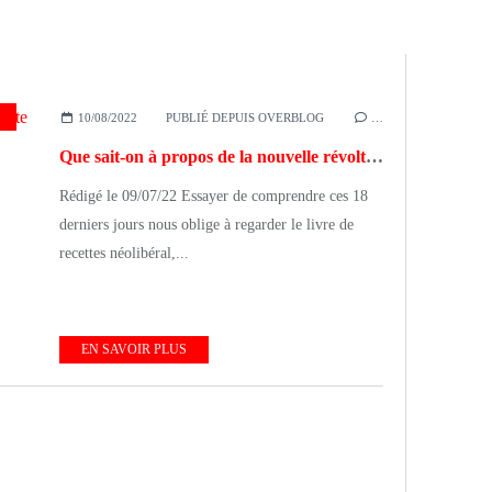
RIQUE-LATINE
10/08/2022
PUBLIÉ DEPUIS OVERBLOG
…
Que sait-on à propos de la nouvelle révolte en Equateur ?
Rédigé le 09/07/22 Essayer de comprendre ces 18
derniers jours nous oblige à regarder le livre de
recettes néolibéral,...
EN SAVOIR PLUS