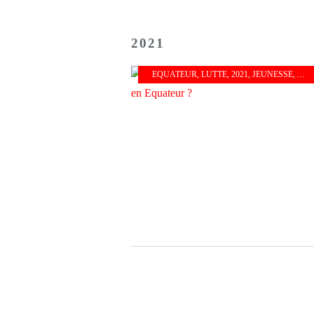
2021
EQUATEUR
,
LUTTE
,
2021
,
JEUNESSE
,
AMÉ