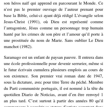
son héros naïf qui apprend en parcourant le Monde. Ce
n’est pas le premier ouvrage de l’auteur prenant pour
base la Bible, celui-ci ayant déjà rédigé L’évangile selon
Jesus-Christ (1991), où Dieu est représenté comme
l’antagoniste, Jésus comme un personnage trop humain
hanté par les crimes de son père et l’amour qu’il porte à
une prostituée du nom de Marie. Sans oublier Le Dieu
manchot (1982).
Saramago est un enfant de paysan pauvre. Il entrera dans
une école professionnelle pour devenir serrurier, même si
le futur écrivain cumulera plusieurs emplois au cours de
son existence. Son premier vrai roman date de 1947,
sous la dictature, avec pour titre Terre du péché. Membre
du Parti communiste portugais, il est nommé à la tête du
quotidien Diario de Noticias, avant d’en être renvoyé 1
an plus tard. C’est surtout à partir des années 80 qu’il
commencera à acquérir sa stature d’artiste comptant dans