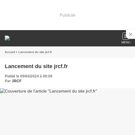
Publicité
MENU
Accueil
» Lancement du site jrcf.fr
Lancement du site jrcf.fr
Publié le 09/04/2024 à 08:00
Par
JRCF