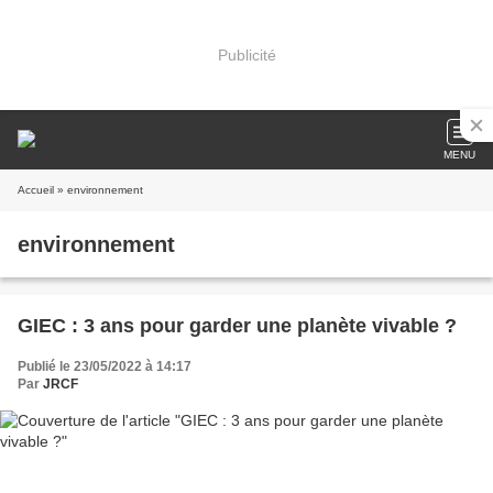
Publicité
MENU
Accueil
» environnement
environnement
GIEC : 3 ans pour garder une planète vivable ?
Publié le 23/05/2022 à 14:17
Par
JRCF