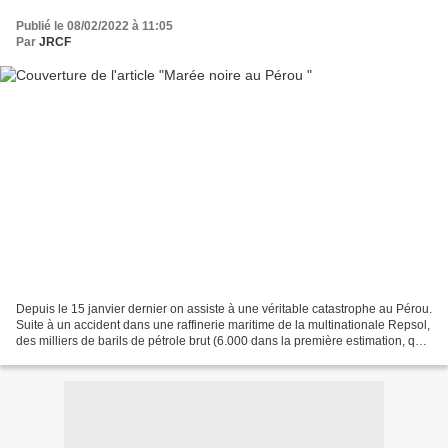
Publié le 08/02/2022 à 11:05
Par
JRCF
Depuis le 15 janvier dernier on assiste à une véritable catastrophe au Pérou.
Suite à un accident dans une raffinerie maritime de la multinationale Repsol,
des milliers de barils de pétrole brut (6.000 dans la première estimation, que
le gouvernement...