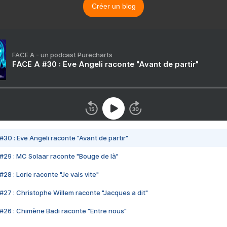
Créer un blog
FACE A - un podcast Purecharts
FACE A #30 : Eve Angeli raconte "Avant de partir"
#30 : Eve Angeli raconte "Avant de partir"
#29 : MC Solaar raconte "Bouge de là"
28 : Lorie raconte "Je vais vite"
#27 : Christophe Willem raconte "Jacques a dit"
#26 : Chimène Badi raconte "Entre nous"