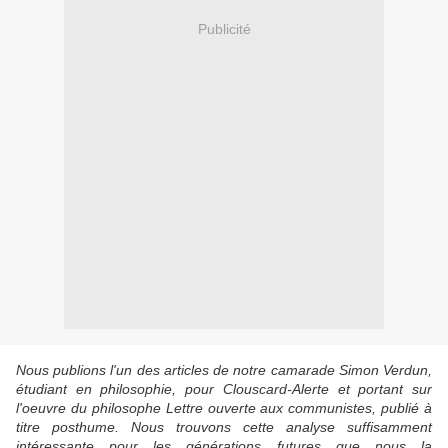
Publicité
Nous publions l'un des articles de notre camarade Simon Verdun,
étudiant en philosophie, pour Clouscard-Alerte et portant sur
l'oeuvre du philosophe Lettre ouverte aux communistes, publié à
titre posthume. Nous trouvons cette analyse suffisamment
intéressante pour les générations futures que nous la