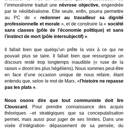
l’immoralisme traduit une
névrose objective,
engendrée
par le néolibéralisme. Elle seule, enfin, pourra permettre
au PC de «
redonner au travailleur sa dignité
professionnelle et morale
», et de construire la «
société
sans classes (pôle de l’économie politique) et sans
l’instinct de mort (pôle intersubjectif) »
.
Il fallait bien que quelqu’un prête la voix à ce qui ne
pouvait plus se taire. Il fallait bien que ressurgisse un
discours resté trop longtemps inaudible (« ruse de la
raison » diront les plus hégéliens). Nous sommes peut-être
en face d’une occasion unique de nous refaire, étant
entendu que, selon le mot de Marx, «
l’histoire ne repasse
pas les plats »
.
Nous osons dire que tout communiste doit lire
Clouscard.
Pour prendre connaissance des acquis
théoriques –et stratégiques que sa conceputalisation
permet, mais aussi pour juger de ses limites. Dans une
visée d’intégration- dépassement de sa pensée, du