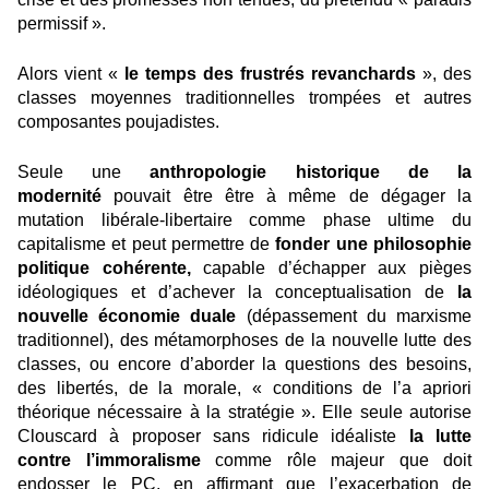
permissif ».
Alors vient «
le temps des frustrés revanchards
», des
classes moyennes traditionnelles trompées et autres
composantes poujadistes.
Seule une
anthropologie historique de la
modernité
pouvait être être à même de dégager la
mutation libérale-libertaire comme phase ultime du
capitalisme et peut permettre de
fonder une philosophie
politique cohérente,
capable d’échapper aux pièges
idéologiques et d’achever la conceptualisation de
la
nouvelle économie duale
(dépassement du marxisme
traditionnel), des métamorphoses de la nouvelle lutte des
classes, ou encore d’aborder la questions des besoins,
des libertés, de la morale, « conditions de l’a apriori
théorique nécessaire à la stratégie ». Elle seule autorise
Clouscard à proposer sans ridicule idéaliste
la lutte
contre l’immoralisme
comme rôle majeur que doit
endosser le PC, en affirmant que l’exacerbation de