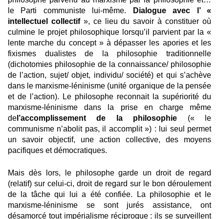
le Parti communiste lui-même.
Dialogue avec l’ «
intellectuel collectif
», ce lieu du savoir à constituer où
culmine le projet philosophique lorsqu’il parvient par la «
lente marche du concept » à dépasser les apories et les
fixismes dualistes de la philosophie traditionnelle
(dichotomies philosophie de la connaissance/ philosophie
de l’action, sujet/ objet, individu/ société) et qui s’achève
dans le marxisme-léninisme (unité organique de la pensée
et de l’action). Le philosophe reconnait la supériorité du
marxisme-léninisme dans la prise en charge même
de
l’accomplissement de la philosophie
(« le
communisme n’abolit pas, il accomplit ») : lui seul permet
un savoir objectif, une action collective, des moyens
pacifiques et démocratiques.
Mais dès lors, le philosophe garde un droit de regard
(relatif) sur celui-ci, droit de regard sur le bon déroulement
de la tâche qui lui a été confiée. La philosophie et le
marxisme-léninisme se sont jurés assistance, ont
désamorcé tout impérialisme réciproque : ils se surveillent