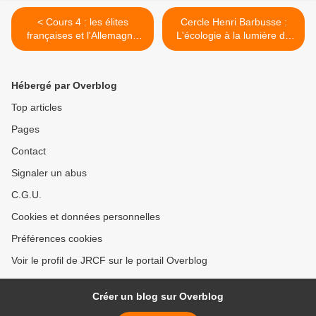
< Cours 4 : les élites
Cercle Henri Barbusse :
françaises et l'Allemagne
L'écologie à la lumière du
nazie
marxisme-léninisme >
Hébergé par Overblog
Top articles
Pages
Contact
Signaler un abus
C.G.U.
Cookies et données personnelles
Préférences cookies
Voir le profil de JRCF sur le portail Overblog
Créer un blog sur Overblog