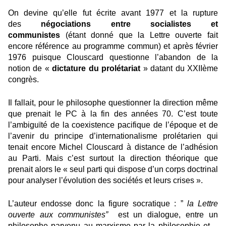
On devine qu’elle fut écrite avant 1977 et la rupture
des
négociations entre socialistes et
communistes
(étant donné que la Lettre ouverte fait
encore référence au programme commun) et après février
1976 puisque Clouscard questionne l’abandon de la
notion de «
dictature du prolétariat
» datant du XXIIème
congrès.
Il fallait, pour le philosophe questionner la direction même
que prenait le PC à la fin des années 70. C’est toute
l’ambiguïté de la coexistence pacifique de l’époque et de
l’avenir du principe d’internationalisme prolétarien qui
tenait encore Michel Clouscard à distance de l’adhésion
au Parti. Mais c’est surtout la direction théorique que
prenait alors le « seul parti qui dispose d’un corps doctrinal
pour analyser l’évolution des sociétés et leurs crises ».
L’auteur endosse donc la figure socratique : ”
la Lettre
ouverte aux communistes”
est un dialogue, entre un
philosophe parvenu au marxisme par la philosophie et…