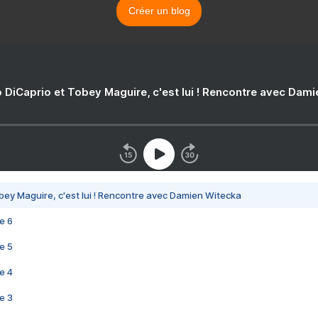
Créer un blog
 DiCaprio et Tobey Maguire, c'est lui ! Rencontre avec Dam
bey Maguire, c'est lui ! Rencontre avec Damien Witecka
e 6
e 5
e 4
e 3