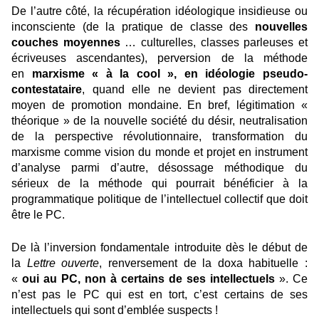
De l’autre côté, la récupération idéologique insidieuse ou
inconsciente (de la pratique de classe des
nouvelles
couches moyennes
… culturelles, classes parleuses et
écriveuses ascendantes), perversion de la méthode
en
marxisme « à la cool », en idéologie pseudo-
contestataire
, quand elle ne devient pas directement
moyen de promotion mondaine. En bref, légitimation «
théorique » de la nouvelle société du désir, neutralisation
de la perspective révolutionnaire, transformation du
marxisme comme vision du monde et projet en instrument
d’analyse parmi d’autre, désossage méthodique du
sérieux de la méthode qui pourrait bénéficier à la
programmatique politique de l’intellectuel collectif que doit
être le PC.
De là l’inversion fondamentale introduite dès le début de
la
Lettre ouverte
, renversement de la doxa habituelle :
«
oui au PC, non à certains de ses intellectuels
». Ce
n’est pas le PC qui est en tort, c’est certains de ses
intellectuels qui sont d’emblée suspects !