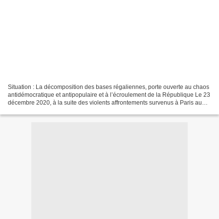
Situation : La décomposition des bases régaliennes, porte ouverte au chaos
antidémocratique et antipopulaire et à l’écroulement de la République Le 23
décembre 2020, à la suite des violents affrontements survenus à Paris au
cours de la manifestation contre...