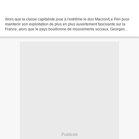
Alors que la classe capitaliste joue à l'extrême le duo Macron/Le Pen pour
maintenir son exploitation de plus en plus ouvertement fascisante sur la
France, alors que le pays bouillonne de mouvements sociaux, Georges
Gastaud secrétaire national du PRCF...
Publicité