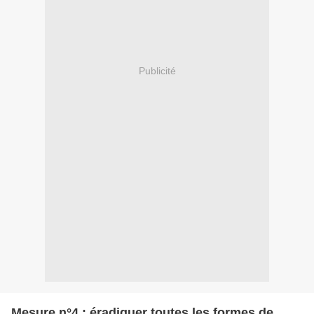
Publicité
Mesure n°4 : éradiquer toutes les formes de