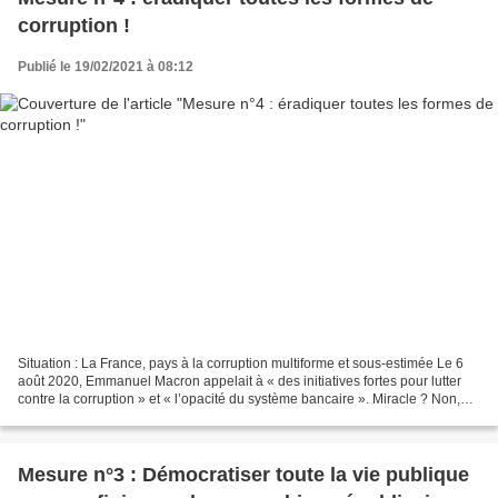
corruption !
Publié le 19/02/2021 à 08:12
Situation : La France, pays à la corruption multiforme et sous-estimée Le 6
août 2020, Emmanuel Macron appelait à « des initiatives fortes pour lutter
contre la corruption » et « l’opacité du système bancaire ». Miracle ? Non,
mirage : Macron ne parlait...
Mesure n°3 : Démocratiser toute la vie publique