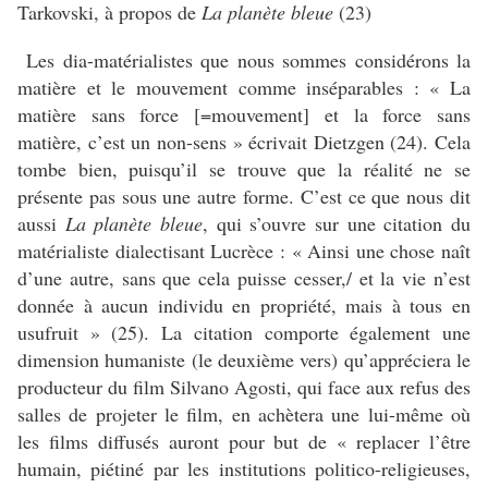
Tarkovski, à propos de
La planète bleue
(23)
Les dia-matérialistes que nous sommes considérons la
matière et le mouvement comme inséparables : « La
matière sans force [=mouvement] et la force sans
matière, c’est un non-sens » écrivait Dietzgen (24). Cela
tombe bien, puisqu’il se trouve que la réalité ne se
présente pas sous une autre forme. C’est ce que nous dit
aussi
La planète bleue
, qui s’ouvre sur une citation du
matérialiste dialectisant Lucrèce : « Ainsi une chose naît
d’une autre, sans que cela puisse cesser,/ et la vie n’est
donnée à aucun individu en propriété, mais à tous en
usufruit » (25). La citation comporte également une
dimension humaniste (le deuxième vers) qu’appréciera le
producteur du film Silvano Agosti, qui face aux refus des
salles de projeter le film, en achètera une lui-même où
les films diffusés auront pour but de « replacer l’être
humain, piétiné par les institutions politico-religieuses,