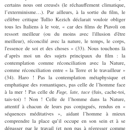
certains nous ont creusés (le réchauffement climatique,
l’exterminisme…). Par ailleurs, à la sortie du film, le
célèbre critique Tullio Kezich déclarait vouloir obliger
tous les Italiens à le voir, « car des films de Piavoli on
ressort meilleur (ou du moins avec l'illusion d'être
meilleur), réconcilié avec la nature, le temps, le corps,
l'essence de soi et des choses » (33). Nous touchons là
d’après moi un des sujets principaux du film : la
contemplation comme réconciliation avec la Nature,
comme réconciliation entre « la Terre et le travailleur »
(34). Haro ! Pas la contemplation métaphysique et
emphatique des romantiques, pas celle de l’homme face
à la mer ! Pas celle de
Fuge, late, tace
(fuis, cache-toi,
tais-toi) ! Non ! Celle de l’homme dans la Nature,
attentif à chacun de leurs pas conjugués, rendus en «
séquences méditatives », aidant l’homme à mieux
comprendre la place qu’il occupe en son sein et à se
dépasser par le travail (et non pas à régresser comme