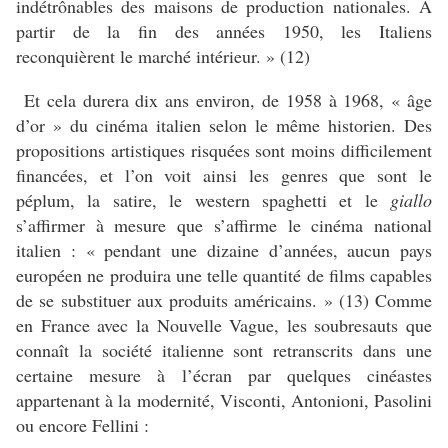
indétrônables des maisons de production nationales. À
partir de la fin des années 1950, les Italiens
reconquièrent le marché intérieur. » (12)
Et cela durera dix ans environ, de 1958 à 1968, « âge
d’or » du cinéma italien selon le même historien. Des
propositions artistiques risquées sont moins difficilement
financées, et l’on voit ainsi les genres que sont le
péplum, la satire, le western spaghetti et le
giallo
s’affirmer à mesure que s’affirme le cinéma national
italien : « pendant une dizaine d’années, aucun pays
européen ne produira une telle quantité de films capables
de se substituer aux produits américains. » (13) Comme
en France avec la Nouvelle Vague, les soubresauts que
connaît la société italienne sont retranscrits dans une
certaine mesure à l’écran par quelques cinéastes
appartenant à la modernité, Visconti, Antonioni, Pasolini
ou encore Fellini :