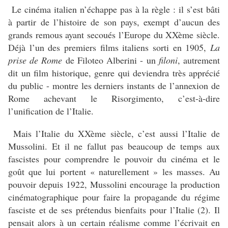
Le cinéma italien n’échappe pas à la règle : il s’est bâti
à partir de l’histoire de son pays, exempt d’aucun des
grands remous ayant secoués l’Europe du XXème siècle.
Déjà l’un des premiers films italiens sorti en 1905,
La
prise de Rome
de Filoteo Alberini - un
filoni
, autrement
dit un film historique, genre qui deviendra très apprécié
du public - montre les derniers instants de l’annexion de
Rome achevant le Risorgimento, c’est-à-dire
l’unification de l’Italie.
Mais l’Italie du XXème siècle, c’est aussi l’Italie de
Mussolini. Et il ne fallut pas beaucoup de temps aux
fascistes pour comprendre le pouvoir du cinéma et le
goût que lui portent « naturellement » les masses. Au
pouvoir depuis 1922, Mussolini encourage la production
cinématographique pour faire la propagande du régime
fasciste et de ses prétendus bienfaits pour l’Italie (2). Il
pensait alors à un certain réalisme comme l’écrivait en