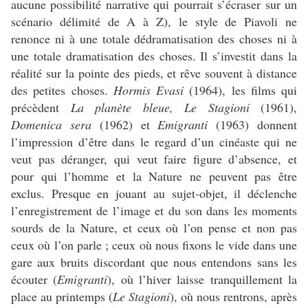
aucune possibilité narrative qui pourrait s’écraser sur un
scénario délimité de A à Z), le style de Piavoli ne
renonce ni à une totale dédramatisation des choses ni à
une totale dramatisation des choses. Il s’investit dans la
réalité sur la pointe des pieds, et rêve souvent à distance
des petites choses.
Hormis Evasi
(1964), les films qui
précèdent
La planète bleue,
Le Stagioni
(1961),
Domenica sera
(1962) et
Emigranti
(1963) donnent
l’impression d’être dans le regard d’un cinéaste qui ne
veut pas déranger, qui veut faire figure d’absence, et
pour qui l’homme et la Nature ne peuvent pas être
exclus. Presque en jouant au sujet-objet, il déclenche
l’enregistrement de l’image et du son dans les moments
sourds de la Nature, et ceux où l’on pense et non pas
ceux où l’on parle ; ceux où nous fixons le vide dans une
gare aux bruits discordant que nous entendons sans les
écouter (
Emigranti
), où l’hiver laisse tranquillement la
place au printemps (
Le Stagioni
), où nous rentrons, après