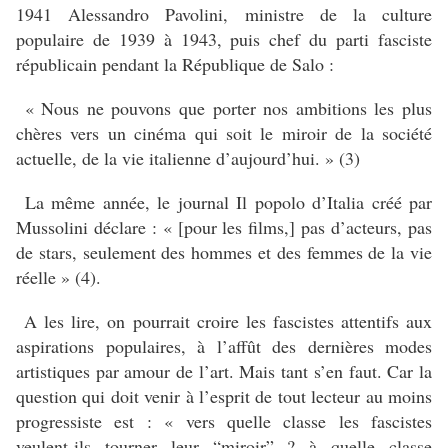
1941 Alessandro Pavolini, ministre de la culture
populaire de 1939 à 1943, puis chef du parti fasciste
républicain pendant la République de Salo :
« Nous ne pouvons que porter nos ambitions les plus
chères vers un cinéma qui soit le miroir de la société
actuelle, de la vie italienne d’aujourd’hui. » (3)
La même année, le journal Il popolo d’Italia créé par
Mussolini déclare : « [pour les films,] pas d’acteurs, pas
de stars, seulement des hommes et des femmes de la vie
réelle » (4).
A les lire, on pourrait croire les fascistes attentifs aux
aspirations populaires, à l’affût des dernières modes
artistiques par amour de l’art. Mais tant s’en faut. Car la
question qui doit venir à l’esprit de tout lecteur au moins
progressiste est : « vers quelle classe les fascistes
veulent-ils tourner leur “miroir” ? à quelle classe