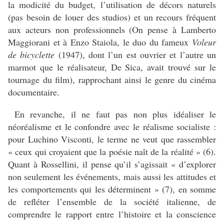
la modicité du budget, l’utilisation de décors naturels
(pas besoin de louer des studios) et un recours fréquent
aux acteurs non professionnels (On pense à Lamberto
Maggiorani et à Enzo Staiola, le duo du fameux
Voleur
de bicyclette
(1947), dont l’un est ouvrier et l’autre un
marmot que le réalisateur, De Sica, avait trouvé sur le
tournage du film), rapprochant ainsi le genre du cinéma
documentaire.
En revanche, il ne faut pas non plus idéaliser le
néoréalisme et le confondre avec le réalisme socialiste :
pour Luchino Visconti, le terme ne veut que rassembler
« ceux qui croyaient que la poésie naît de la réalité » (6).
Quant à Rossellini, il pense qu’il s’agissait « d’explorer
non seulement les événements, mais aussi les attitudes et
les comportements qui les déterminent » (7), en somme
de refléter l’ensemble de la société italienne, de
comprendre le rapport entre l’histoire et la conscience