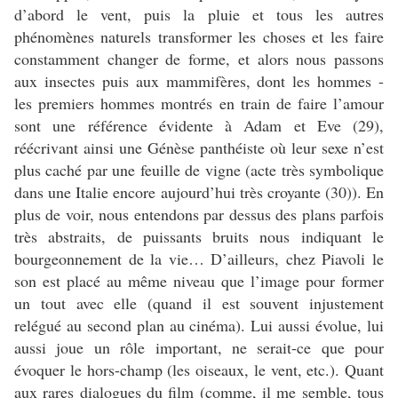
d’abord le vent, puis la pluie et tous les autres
phénomènes naturels transformer les choses et les faire
constamment changer de forme, et alors nous passons
aux insectes puis aux mammifères, dont les hommes -
les premiers hommes montrés en train de faire l’amour
sont une référence évidente à Adam et Eve (29),
réécrivant ainsi une Génèse panthéiste où leur sexe n’est
plus caché par une feuille de vigne (acte très symbolique
dans une Italie encore aujourd’hui très croyante (30)). En
plus de voir, nous entendons par dessus des plans parfois
très abstraits, de puissants bruits nous indiquant le
bourgeonnement de la vie… D’ailleurs, chez Piavoli le
son est placé au même niveau que l’image pour former
un tout avec elle (quand il est souvent injustement
relégué au second plan au cinéma). Lui aussi évolue, lui
aussi joue un rôle important, ne serait-ce que pour
évoquer le hors-champ (les oiseaux, le vent, etc.). Quant
aux rares dialogues du film (comme, il me semble, tous