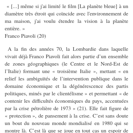
« [...] même si j'ai limité le film [La planète bleue] à un
diamètre très étroit qui coïncide avec l'environnement de
ma maison, j'ai voulu étendre la vision à la planète
entière. »
Franco Piavoli (20)
A la fin des années 70, la Lombardie dans laquelle
vivait déjà Franco Piavoli fait alors partie d’un ensemble
de zones géographiques (le Centre et le Nord-Est de
l’Italie) formant une « troisième Italie », mettant « en
relief les ambiguïtés de l’intervention publique dans le
domaine économique et la dégénérescence des partis
politiques, minés par le clientélisme » et permettant « de
contenir les difficultés économiques du pays, accentuées
par la crise pétrolière de 1973 » (21). Elle fait figure de
« protection », de pansement à la crise. C’est sans doute
un bout du nouveau monde mondialisé en 1980 qui se
montre là. C’est là que se joue en tout cas un espoir de