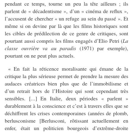
pendant ce temps, tourne un peu la tête ailleurs ; ils
parlent de « décadentisme », d’un « cinéma de reflux »,
l’accusent de chercher « un refuge au sein du passé ». Et
même si on devine par là que les films historiques sont
les cibles de prédilection de ce genre de critiques, sont
pourtant aussi compris les films engagés d’Elio Petri (
La
classe ouvrière va au paradis
(1971) par exemple),
pourtant on ne peut plus actuels.
« En fait la réticence moralisante qui émane de la
critique la plus sérieuse permet de prendre la mesure des
audaces créatrices bien plus que de l’immobilisme et
d’un retrait hors de l’Histoire qui sont cependant très
sensibles. [...] En Italie, deux périodes « parlent »
durablement à la conscience et c’est à travers elles que se
déchiffrent les crises contemporaines (années de plomb,
berlusconisme [Berlusconi, rôtissant actuellement en
enfer, était un politicien bourgeois d’extrême-droite