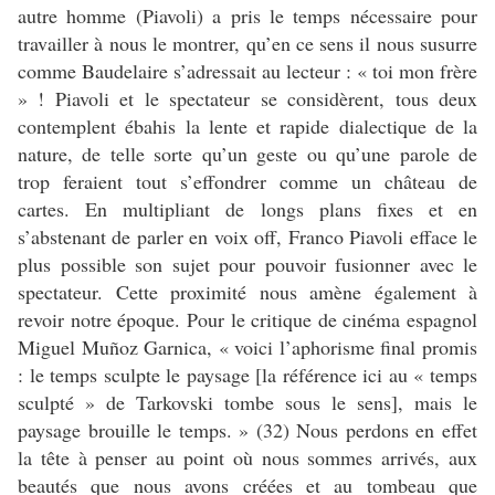
autre homme (Piavoli) a pris le temps nécessaire pour
travailler à nous le montrer, qu’en ce sens il nous susurre
comme Baudelaire s’adressait au lecteur : « toi mon frère
» ! Piavoli et le spectateur se considèrent, tous deux
contemplent ébahis la lente et rapide dialectique de la
nature, de telle sorte qu’un geste ou qu’une parole de
trop feraient tout s’effondrer comme un château de
cartes. En multipliant de longs plans fixes et en
s’abstenant de parler en voix off, Franco Piavoli efface le
plus possible son sujet pour pouvoir fusionner avec le
spectateur. Cette proximité nous amène également à
revoir notre époque. Pour le critique de cinéma espagnol
Miguel Muñoz Garnica, « voici l’aphorisme final promis
: le temps sculpte le paysage [la référence ici au « temps
sculpté » de Tarkovski tombe sous le sens], mais le
paysage brouille le temps. » (32) Nous perdons en effet
la tête à penser au point où nous sommes arrivés, aux
beautés que nous avons créées et au tombeau que