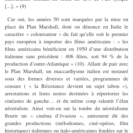
[...]. » (9)
Car oui, les années 50 sont marquées par la mise en
place du Plan Marshall, dont on dénonce en Italie le
caractère « colonisateur » du fait qu’elle soit le premier
pays européen à importer des films américains : « les
films américains bénéficient en 1950 d’une distribution
italienne sans précédent : 406 films, soit 94 % de la
production d’outre-Atlantique » (10). Allant de pair avec
le Plan Marshall, un maccarthysme italien est instauré
sous des formes diverses et variées, programmes de
censure ( « la Résistance devient un sujet tabou »),
arrestations et listes noires destinées à répertorier les
cinéastes de gauche… et du même coup ralentit l’élan
néoréaliste. Ainsi voit-on sur la tombe du néoréalisme
fleurir un « cinéma d’évasion », autrement dit des
grandes productions (mélodrames, ciné-opéras, film
historiques) italiennes ou italo-américaines fondées sur le