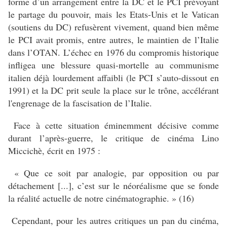
forme d’un arrangement entre la DC et le PCI prévoyant
le partage du pouvoir, mais les Etats-Unis et le Vatican
(soutiens du DC) refusèrent vivement, quand bien même
le PCI avait promis, entre autres, le maintien de l’Italie
dans l’OTAN. L’échec en 1976 du compromis historique
infligea une blessure quasi-mortelle au communisme
italien déjà lourdement affaibli (le PCI s’auto-dissout en
1991) et la DC prit seule la place sur le trône, accélérant
l'engrenage de la fascisation de l’Italie.
Face à cette situation éminemment décisive comme
durant l’après-guerre, le critique de cinéma Lino
Miccichè, écrit en 1975 :
« Que ce soit par analogie, par opposition ou par
détachement [...], c’est sur le néoréalisme que se fonde
la réalité actuelle de notre cinématographie. » (16)
Cependant, pour les autres critiques un pan du cinéma,