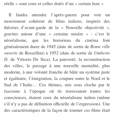
réelle » sont ceux et celles dotés d’un « certain luxe ».
Il faudra attendre l’après-guerre pour voir un
mouvement cohérent de films italiens, inspirés des
théories d’avant-garde de la « Nouvelle objectivité »,
graviter autour d’une « certaine misère » : c’est le
néoréalisme, que les historiens du cinéma font
généralement durer de 1945 (date de sortie de
Rome ville
ouverte
de Rossellini) à 1952 (date de sortie de
Umberto
D.
de Vittorio De Sica). La pauvreté, la reconstruction
des villes, le passage à une nouvelle mentalité, plus
moderne, à une volonté franche de bâtir un système juste
et égalitaire, l’émigration, la coupure entre le Nord et le
Sud de l’Italie… Ces thèmes, mis sous cloche par le
fascisme à l’époque où ils traversaient toutes les
consciences, étaient ceux du néoréalisme italien (même
s’il n’y a pas de définition officielle de l’expression). Une
des caractéristiques de la façon de tourner ces films était