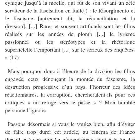
cynique jusqu’à la moelle, qui fût de son vivant un zélé
serviteur de la fascisation en Italie]) : le Risorgimento et
le fascisme [autrement dit, la réconciliation et la
division]. [...] Rares et souvent artificiels sont les films
réalisés sur les années de plomb [...] le lyrisme
passionnel ou les stéréotypes et la rhétorique
superficielle l’emportant [...] sur le sérieux des enquêtes.
» (17)
Mais pourquoi donc à l’heure de la division les films
engagés, ceux dénonçant la montée du fascisme, la
destruction progressive d’un pays, l’horreur des idées
réactionnaires, la corruption, chercheraient-ils pour ces
critiques « un refuge vers le passé » ? Mon humble
personne l’ignore.
Passons désormais si vous le voulez bien, afin d’éviter
de faire trop durer cet article, au cinéma de Franco
Piavoli et à son film
La planète bleue
, sorti à la fin des