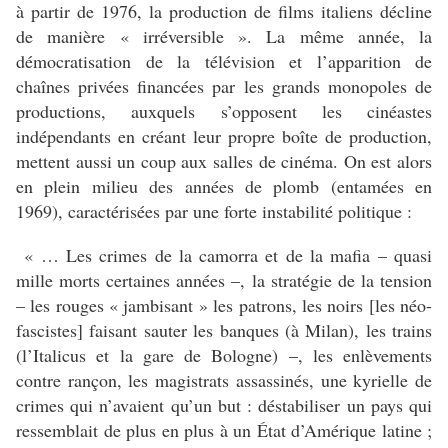
à partir de 1976, la production de films italiens décline
de manière « irréversible ». La même année, la
démocratisation de la télévision et l’apparition de
chaînes privées financées par les grands monopoles de
productions, auxquels s’opposent les cinéastes
indépendants en créant leur propre boîte de production,
mettent aussi un coup aux salles de cinéma. On est alors
en plein milieu des années de plomb (entamées en
1969), caractérisées par une forte instabilité politique :
« … Les crimes de la camorra et de la mafia – quasi
mille morts certaines années –, la stratégie de la tension
– les rouges « jambisant » les patrons, les noirs [les néo-
fascistes] faisant sauter les banques (à Milan), les trains
(l’Italicus et la gare de Bologne) –, les enlèvements
contre rançon, les magistrats assassinés, une kyrielle de
crimes qui n’avaient qu’un but : déstabiliser un pays qui
ressemblait de plus en plus à un État d’Amérique latine ;