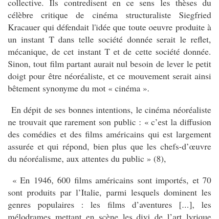
collective. Ils contredisent en ce sens les thèses du
célèbre critique de cinéma structuraliste Siegfried
Kracauer qui défendait l'idée que toute oeuvre produite à
un instant T dans telle société donnée serait le reflet,
mécanique, de cet instant T et de cette société donnée.
Sinon, tout film partant aurait nul besoin de lever le petit
doigt pour être néoréaliste, et ce mouvement serait ainsi
bêtement synonyme du mot « cinéma ».
En dépit de ses bonnes intentions, le cinéma néoréaliste
ne trouvait que rarement son public : « c’est la diffusion
des comédies et des films américains qui est largement
assurée et qui répond, bien plus que les chefs-d’œuvre
du néoréalisme, aux attentes du public » (8),
« En 1946, 600 films américains sont importés, et 70
sont produits par l’Italie, parmi lesquels dominent les
genres populaires : les films d’aventures [...], les
mélodrames mettant en scène les divi de l’art lyrique