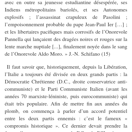
avec en outre sa jeunesse estudiantine désespérée, ses
Indiens métropolitains bariolés, et ses Autonomes
explosifs ; l’assassinat crapuleux de Pasolini ;
l’empoisonnement probable du pape Jean-Paul Ier […] ;
et les libertaires pacifiques mais corrosifs de l’Onorevole
Pannella qui lançaient des dragées noires et rouges sur la
lente marche nuptiale [...], finalement noyée dans le sang
de l’Onorevole Aldo Moro. » J.-N. Schifano (15)
Il faut savoir que, historiquement, depuis la Libération,
l’Italie a toujours été divisée en deux grands partis : la
Démocratie Chrétienne (D.C., droite conservatrice anti-
communiste) et le Parti Communiste Italien (avant les
années 70 marxiste-léniniste, puis eurocommuniste) qui
était très populaire. Afin de mettre fin aux années du
plomb, on commença à parler d’un accord potentiel
entre les deux partis ennemis : c’est le fameux «
compromis historique ». Ce dernier devait prendre la