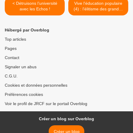
< Détruisons l’université
Vive l'éducation populaire
avec les Echos !
(4) : l'élitisme des grandes
écoles >
Hébergé par Overblog
Top articles
Pages
Contact
Signaler un abus
C.G.U.
Cookies et données personnelles
Préférences cookies
Voir le profil de JRCF sur le portail Overblog
Créer un blog sur Overblog
Créer un blog