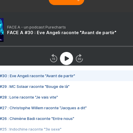
FACE A - un podcast Purecharts
FACE A #30 : Eve Angeli raconte "Avant de partir"
#30 : Eve Angeli raconte "Avant de partir"
#29 : MC Solaar raconte "Bouge de là"
28 : Lorie raconte "Je vais vite"
#27 : Christophe Willem raconte "Jacques a dit"
#26 : Chimène Badi raconte "Entre nous"
#25 : Indochine raconte "3e sexe"